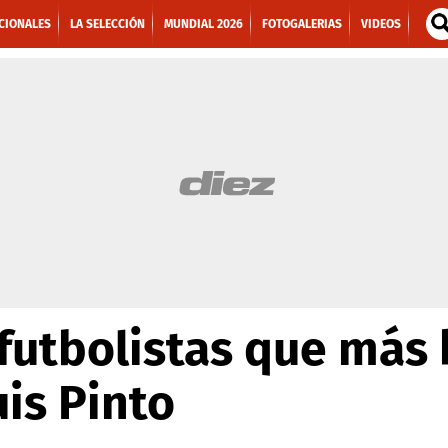
CIONALES
LA SELECCIÓN
MUNDIAL 2026
FOTOGALERIAS
VIDEOS
 futbolistas que más
uis Pinto