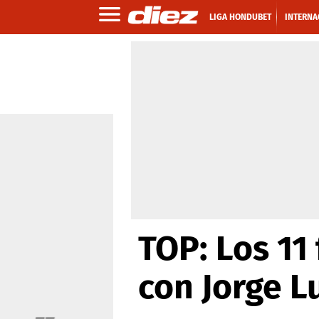
LIGA HONDUBET
INTERNA
TOP: Los 11
con Jorge L