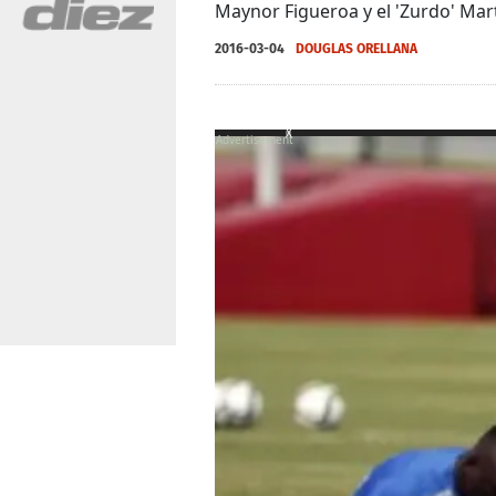
Maynor Figueroa y el 'Zurdo' Mar
2016-03-04
DOUGLAS ORELLANA
X