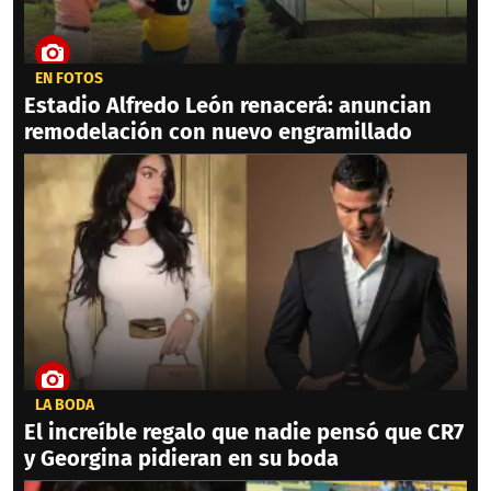
EN FOTOS
Estadio Alfredo León renacerá: anuncian
remodelación con nuevo engramillado
LA BODA
El increíble regalo que nadie pensó que CR7
y Georgina pidieran en su boda