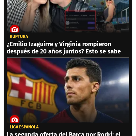
RUPTURA
¿Emilio Izaguirre y Virginia rompieron
después de 20 años juntos? Esto se sabe
LIGA ESPAÑOLA
La segunda oferta del Barça por Rodri; el