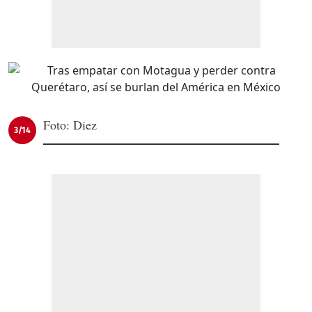
Foto: Diez
3/14