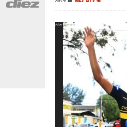
2015-11-08
RONAL ACEITUNO
X