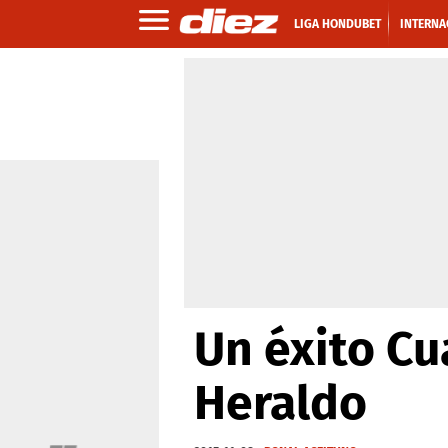
LIGA HONDUBET
INTERNA
Un éxito Cua
Heraldo