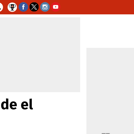
 de el