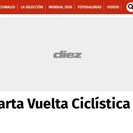
CIONALES
LA SELECCIÓN
MUNDIAL 2026
FOTOGALERIAS
VIDEOS
rta Vuelta Ciclística