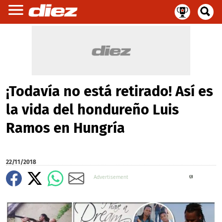
¡Todavía no está retirado! Así es
la vida del hondureño Luis
Ramos en Hungría
22/11/2018
X