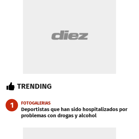
TRENDING
FOTOGALERIAS
1
Deportistas que han sido hospitalizados por
problemas con drogas y alcohol