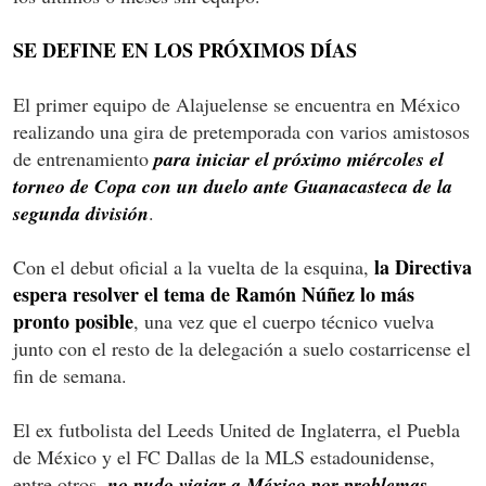
SE DEFINE EN LOS PRÓXIMOS DÍAS
El primer equipo de Alajuelense se encuentra en México
realizando una gira de pretemporada con varios amistosos
de entrenamiento
para iniciar el próximo miércoles el
torneo de Copa con un duelo ante Guanacasteca de la
segunda división
.
la Directiva
Con el debut oficial a la vuelta de la esquina,
espera resolver el tema de Ramón Núñez lo más
pronto posible
, una vez que el cuerpo técnico vuelva
junto con el resto de la delegación a suelo costarricense el
fin de semana.
El ex futbolista del Leeds United de Inglaterra, el Puebla
de México y el FC Dallas de la MLS estadounidense,
entre otros,
no pudo viajar a México por problemas