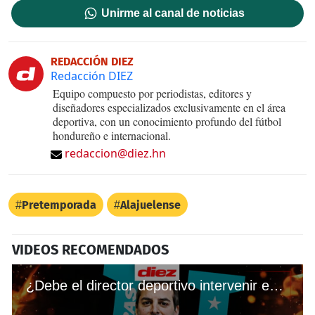
Unirme al canal de noticias
REDACCIÓN DIEZ
Redacción DIEZ
Equipo compuesto por periodistas, editores y
diseñadores especializados exclusivamente en el área
deportiva, con un conocimiento profundo del fútbol
hondureño e internacional.
redaccion@diez.hn
Pretemporada
Alajuelense
VIDEOS RECOMENDADOS
¿Debe el director deportivo intervenir en las decisiones del técnico de Honduras?