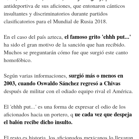
antideportiva de sus aficiones, que entonaron cánticos
insultantes y discriminatorios durante partidos
clasificatorios para el Mundial de Rusia 2018.
el famoso grito 'ehhh put...'
En el caso del país azteca,
ha sido el gran motivo de la sanción que han recibido.
Muchos se preguntarán cómo fue que surgió este canto
homofóbico.
surgió más o menos en
Según varias informaciones,
2003, cuando Oswaldo Sánchez regresó a Chivas
después de militar con el odiado equipo rival el América.
El 'ehhh put...' es una forma de expresar el odio de los
ue cada vez que despeja
aficionados hacia un portero, q
el balón recibe dicho insulto.
El resto es historia, los aficionados mexicanos lo llevaron