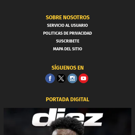
SOBRE NOSOTROS
SERVICIO AL USUARIO
POLITICAS DE PRIVACIDAD
SUSCRIBETE
MAPA DEL SITIO
SÍGUENOS EN
PORTADA DIGITAL