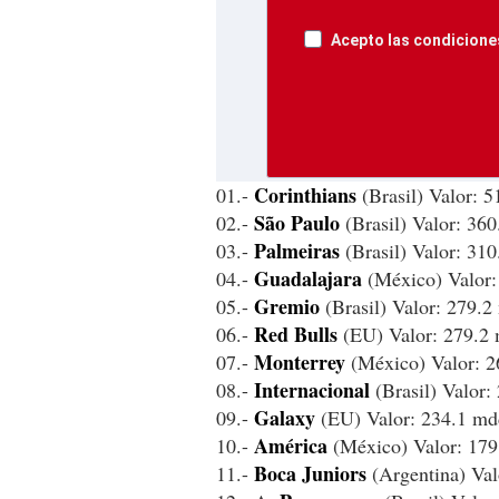
Acepto las condiciones
Corinthians
01.-
(Brasil) Valor: 
São Paulo
02.-
(Brasil) Valor: 36
Palmeiras
03.-
(Brasil) Valor: 31
Guadalajara
04.-
(México) Valor:
Gremio
05.-
(Brasil) Valor: 279.
Red Bulls
06.-
(EU) Valor: 279.2
Monterrey
07.-
(México) Valor: 
Internacional
08.-
(Brasil) Valor
Galaxy
09.-
(EU) Valor: 234.1 md
América
10.-
(México) Valor: 17
Boca
Juniors
11.-
(Argentina) Val