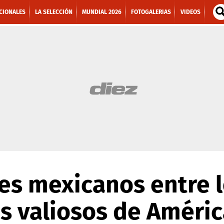
CIONALES
LA SELECCIÓN
MUNDIAL 2026
FOTOGALERIAS
VIDEOS
es mexicanos entre l
s valiosos de Améric