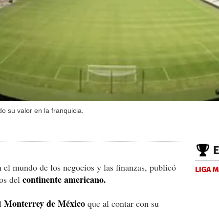
su valor en la franquicia.
n el mundo de los negocios y las finanzas, publicó
LIGA 
continente americano.
sos del
Monterrey de México
el
que al contar con su