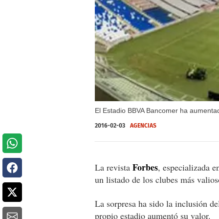
El Estadio BBVA Bancomer ha aumentado 
2016-02-03
AGENCIAS
Forbes
La revista
, especializada e
un listado de los clubes más valio
La sorpresa ha sido la inclusión d
propio estadio aumentó su valor.