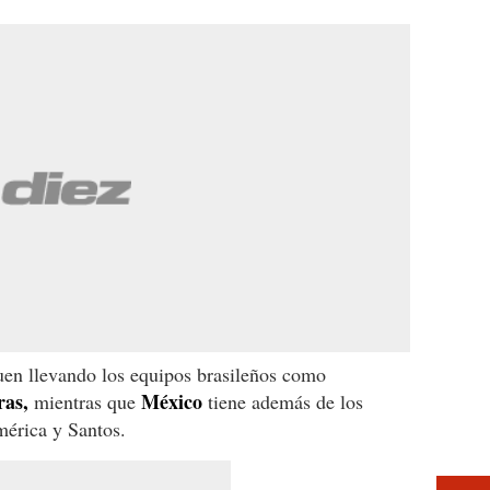
guen llevando los equipos brasileños como
ras,
México
mientras que
tiene además de los
mérica y Santos.