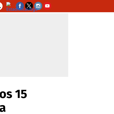
os 15
a