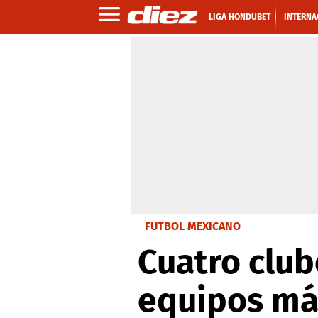
LIGA HONDUBET
INTERNA
FÚTBOL MEXICANO
Cuatro club
equipos má