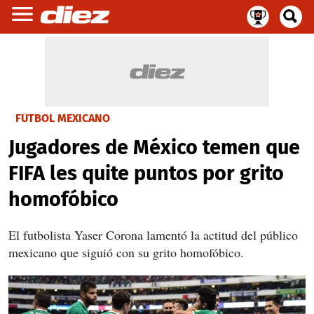
FÚTBOL MEXICANO
Jugadores de México temen que
FIFA les quite puntos por grito
homofóbico
El futbolista Yaser Corona lamentó la actitud del público
mexicano que siguió con su grito homofóbico.