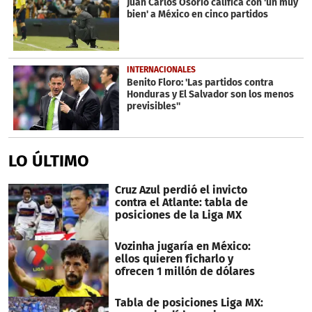
Juan Carlos Osorio califica con 'un muy
bien' a México en cinco partidos
INTERNACIONALES
Benito Floro: 'Las partidos contra
Honduras y El Salvador son los menos
previsibles''
LO ÚLTIMO
Cruz Azul perdió el invicto
contra el Atlante: tabla de
posiciones de la Liga MX
Vozinha jugaría en México:
ellos quieren ficharlo y
ofrecen 1 millón de dólares
Tabla de posiciones Liga MX: