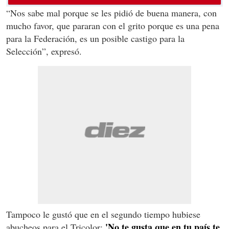
“Nos sabe mal porque se les pidió de buena manera, con
mucho favor, que pararan con el grito porque es una pena
para la Federación, es un posible castigo para la
Selección”, expresó.
Tampoco le gustó que en el segundo tiempo hubiese
'No te gusta que en tu país te
abucheos para el Tricolor: