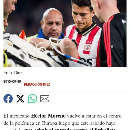
X
X
Foto: Diez
2015-09-19
REDACCIÓN DIEZ
Héctor Moreno
El mexicano
vuelve a estar en el centro
de la polémica en Europa luego que este sábado haya
una criminal entrada contra el futbolista
cometido