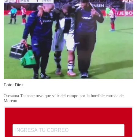
Foto: Diez
Oussama Tannane tuvo que salir del campo por la horrible entrada de
Moreno.