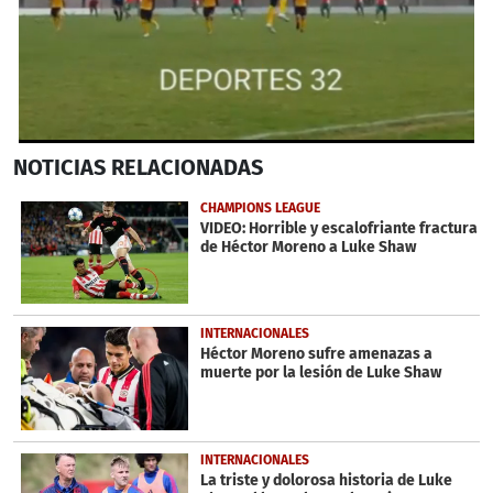
0
NOTICIAS
RELACIONADAS
seconds
of
50
CHAMPIONS LEAGUE
seconds
VIDEO: Horrible y escalofriante fractura
de Héctor Moreno a Luke Shaw
INTERNACIONALES
Héctor Moreno sufre amenazas a
muerte por la lesión de Luke Shaw
INTERNACIONALES
La triste y dolorosa historia de Luke