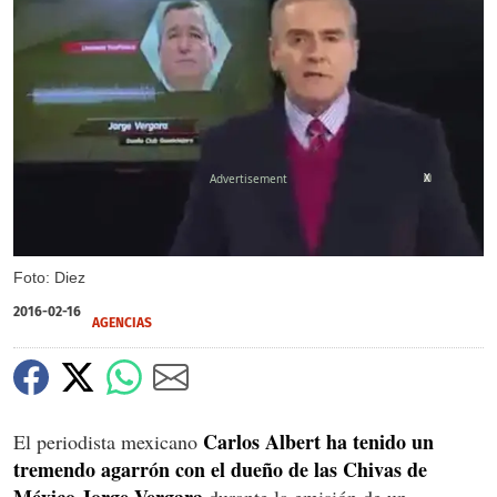
X
Foto: Diez
2016-02-16
AGENCIAS
Carlos Albert ha tenido un
El periodista mexicano
tremendo agarrón con el dueño de las Chivas de
México Jorge Vergara
durante la emisión de un