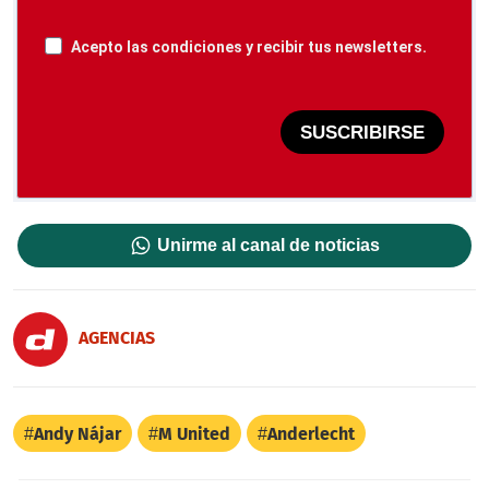
Acepto las condiciones y recibir tus newsletters.
SUSCRIBIRSE
Unirme al canal de noticias
AGENCIAS
Andy Nájar
M United
Anderlecht