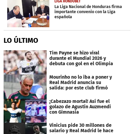
LIGA HONDUBET
La Liga Nacional de Honduras firma
importante convenio con la Liga
española
LO ÚLTIMO
Tim Payne se hizo viral
durante el Mundial 2026 y
debuta con gol en el Olimpia
Mourinho no lo iba a poner y
Real Madrid anuncia su
salida: por este club firmó
¡Cabezazo mortal! Así fue el
golazo de Agustín Auzmendi
con Gimnasia
Vinicius pide 30 millones de
salario y Real Madrid le hace