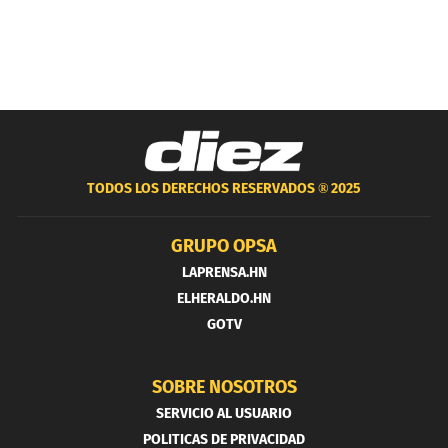
TODOS LOS DERECHOS RESERVADOS ®
2025
GRUPO OPSA
LAPRENSA.HN
ELHERALDO.HN
GOTV
SOBRE NOSOTROS
SERVICIO AL USUARIO
POLITICAS DE PRIVACIDAD