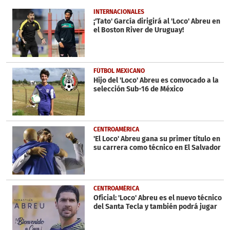
of
41
INTERNACIONALES
seconds
¡'Tato' García dirigirá al 'Loco' Abreu en
el Boston River de Uruguay!
FÚTBOL MEXICANO
Hijo del 'Loco' Abreu es convocado a la
selección Sub-16 de México
CENTROAMÉRICA
'El Loco' Abreu gana su primer título en
su carrera como técnico en El Salvador
CENTROAMÉRICA
Oficial: 'Loco' Abreu es el nuevo técnico
del Santa Tecla y también podrá jugar