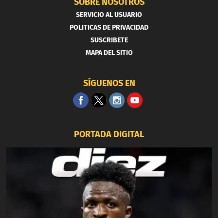
SOBRE NOSOTROS
SERVICIO AL USUARIO
POLITICAS DE PRIVACIDAD
SUSCRIBETE
MAPA DEL SITIO
SÍGUENOS EN
PORTADA DIGITAL