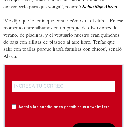
convencerlo para que venga´', recordó
Sebastián Abreu
.
'Me dijo que le tenía que contar cómo era el club... En ese
momento entrenábamos en un parque de diversiones de
verano, de piscinas, y el vestuario nuestro eran quinchos
de paja con sillitas de plástico al aire libre. Tenías que
salir con toallas porque había familias con chicos', señaló
Abreu.
Acepto las condiciones y recibir tus newsletters.