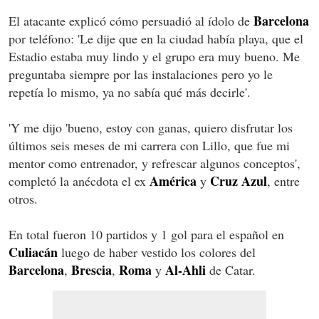
Barcelona
El atacante explicó cómo persuadió al ídolo de
por teléfono: 'Le dije que en la ciudad había playa, que el
Estadio estaba muy lindo y el grupo era muy bueno. Me
preguntaba siempre por las instalaciones pero yo le
repetía lo mismo, ya no sabía qué más decirle'.
'Y me dijo 'bueno, estoy con ganas, quiero disfrutar los
últimos seis meses de mi carrera con Lillo, que fue mi
mentor como entrenador, y refrescar algunos conceptos',
América
Cruz Azul
completó la anécdota el ex
y
, entre
otros.
En total fueron 10 partidos y 1 gol para el español en
Culiacán
luego de haber vestido los colores del
Barcelona
Brescia
Roma
Al-Ahli
,
,
y
de Catar.