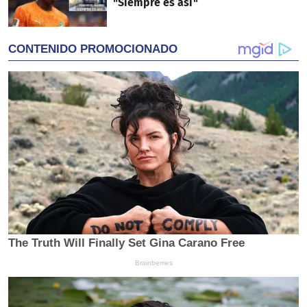
"Siempre es así"