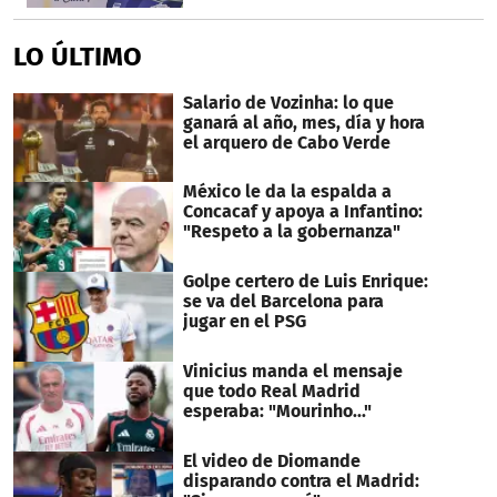
LO ÚLTIMO
Salario de Vozinha: lo que
ganará al año, mes, día y hora
el arquero de Cabo Verde
México le da la espalda a
Concacaf y apoya a Infantino:
"Respeto a la gobernanza"
Golpe certero de Luis Enrique:
se va del Barcelona para
jugar en el PSG
Vinicius manda el mensaje
que todo Real Madrid
esperaba: "Mourinho..."
El video de Diomande
disparando contra el Madrid: