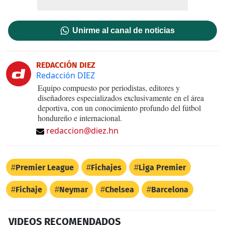
Unirme al canal de noticias
REDACCIÓN DIEZ
Redacción DIEZ
Equipo compuesto por periodistas, editores y
diseñadores especializados exclusivamente en el área
deportiva, con un conocimiento profundo del fútbol
hondureño e internacional.
redaccion@diez.hn
Premier League
Fichajes
Liga Premier
Fichaje
Neymar
Chelsea
Barcelona
VIDEOS RECOMENDADOS