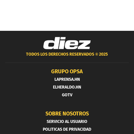
TODOS LOS DERECHOS RESERVADOS ®
2025
GRUPO OPSA
LAPRENSA.HN
ELHERALDO.HN
GOTV
SOBRE NOSOTROS
SERVICIO AL USUARIO
POLITICAS DE PRIVACIDAD