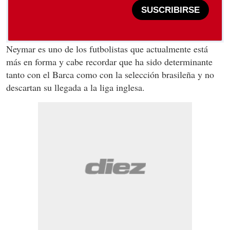
SUSCRIBIRSE
Neymar es uno de los futbolistas que actualmente está
más en forma y cabe recordar que ha sido determinante
tanto con el Barca como con la selección brasileña y no
descartan su llegada a la liga inglesa.