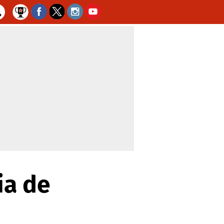
ia de