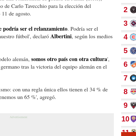
io de Carlo Tavecchio para la elección del
 11 de agosto.
e podría ser el relanzamiento
. Podría ser el
Albertini
uestro fútbol', declaró
, según los medios
somos otro país con otra cultura
odelo alemán,
',
 germano tras la victoria del equipo alemán en el
mismo: con una regla única ellos tienen el 34 % de
tenemos un 65 %', agregó.