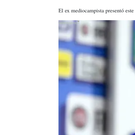
El ex mediocampista presentó este 
X