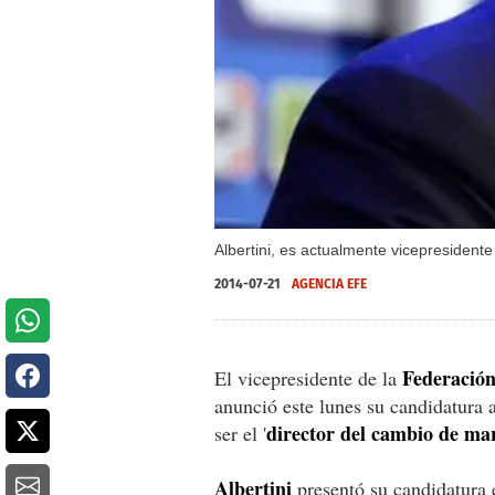
Albertini, es actualmente vicepresidente
2014-07-21
AGENCIA EFE
Federación
El vicepresidente de la
anunció este lunes su candidatura a
director del cambio de ma
ser el '
Albertini
presentó su candidatura 