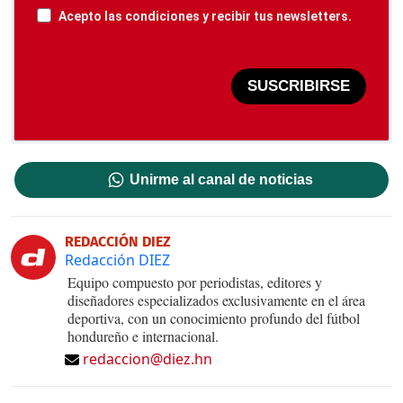
Acepto las condiciones y recibir tus newsletters.
SUSCRIBIRSE
Unirme al canal de noticias
REDACCIÓN DIEZ
Redacción DIEZ
Equipo compuesto por periodistas, editores y
diseñadores especializados exclusivamente en el área
deportiva, con un conocimiento profundo del fútbol
hondureño e internacional.
redaccion@diez.hn