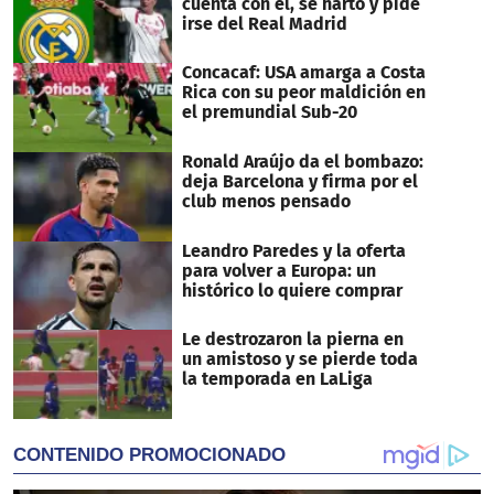
cuenta con él, se hartó y pide
irse del Real Madrid
Concacaf: USA amarga a Costa
Rica con su peor maldición en
el premundial Sub-20
Ronald Araújo da el bombazo:
deja Barcelona y firma por el
club menos pensado
Leandro Paredes y la oferta
para volver a Europa: un
histórico lo quiere comprar
Le destrozaron la pierna en
un amistoso y se pierde toda
la temporada en LaLiga