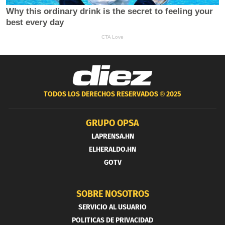
TODOS LOS DERECHOS RESERVADOS ®
2025
GRUPO OPSA
LAPRENSA.HN
ELHERALDO.HN
GOTV
SOBRE NOSOTROS
SERVICIO AL USUARIO
POLITICAS DE PRIVACIDAD