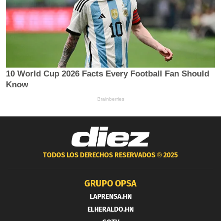
TODOS LOS DERECHOS RESERVADOS ®
2025
GRUPO OPSA
LAPRENSA.HN
ELHERALDO.HN