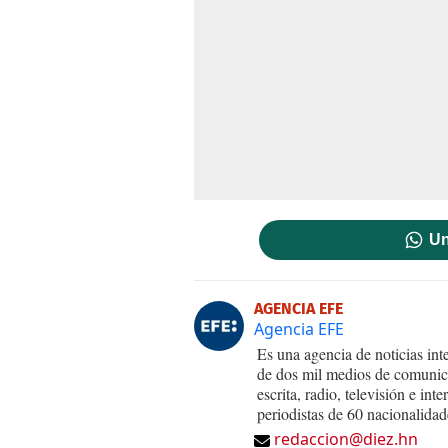
Un
AGENCIA EFE
Agencia EFE
Es una agencia de noticias int
de dos mil medios de comunica
escrita, radio, televisión e in
periodistas de 60 nacionalidad
redaccion@diez.hn