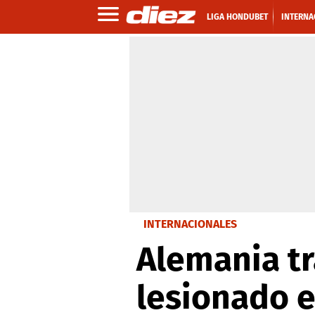
LIGA HONDUBET
INTERNA
INTERNACIONALES
Alemania tr
lesionado e