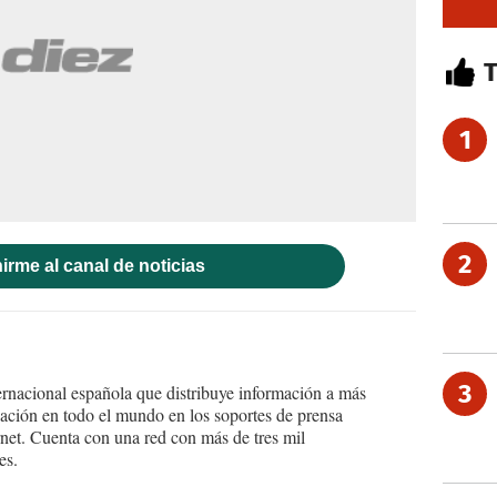
1
2
irme al canal de noticias
3
ernacional española que distribuye información a más
ción en todo el mundo en los soportes de prensa
ternet. Cuenta con una red con más de tres mil
es.