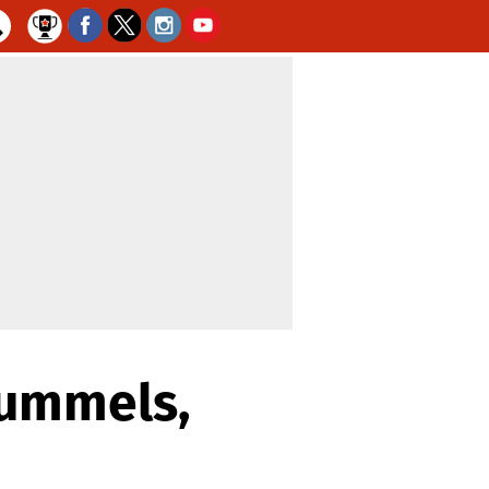
Hummels,