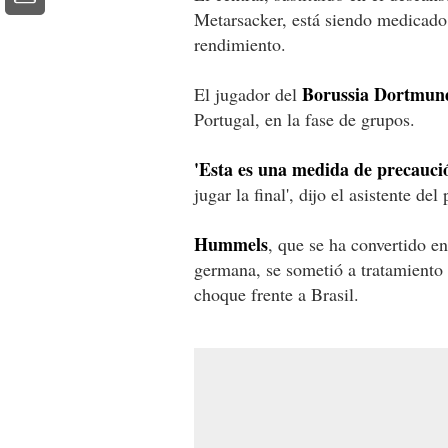
Metarsacker, está siendo medicado 
rendimiento.
Borussia Dortmun
El jugador del
Portugal, en la fase de grupos.
'Esta es una medida de precauci
jugar la final', dijo el asistente d
Hummels
, que se ha convertido e
germana, se sometió a tratamiento 
choque frente a Brasil.