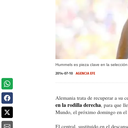
Hummels es pieza clave en la selecció
2014-07-10
AGENCIA EFE
Alemania trata de recuperar a su ce
en la rodilla derecha
, para que ll
Mundo, el próximo domingo en el 
El central, sustituido en el descan