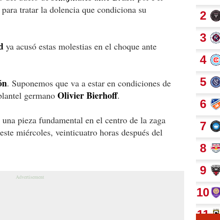
para tratar la dolencia que condiciona su
d
ya acusó estas molestias en el choque ante
ón
. Suponemos que va a estar en condiciones de
Olivier Bierhoff
el plantel germano
.
n una pieza fundamental en el centro de la zaga
este miércoles, veinticuatro horas después del