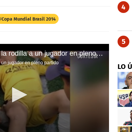
4
Copa Mundial Brasil 2014
5
¡Impactante! Colocan la rodilla a un jugador en pleno partido
a un jugador en pleno partido
LO 