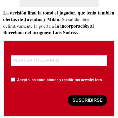
La decisión final la tomó el jugador, que tenía también
ofertas de Juventus y Milán.
Su salida abre
la incorporación al
definitivamente la puerta a
Barcelona del uruguayo Luis Suárez.
Acepto las condiciones y recibir tus newsletters.
SUSCRIBIRSE