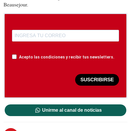
Beausejour.
Acepto las condiciones y recibir tus newsletters.
SUSCRIBIRSE
Unirme al canal de noticias