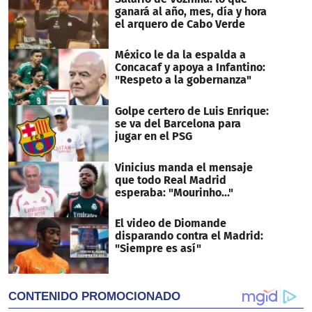
ganará al año, mes, día y hora
el arquero de Cabo Verde
México le da la espalda a
Concacaf y apoya a Infantino:
"Respeto a la gobernanza"
Golpe certero de Luis Enrique:
se va del Barcelona para
jugar en el PSG
Vinicius manda el mensaje
que todo Real Madrid
esperaba: "Mourinho..."
El video de Diomande
disparando contra el Madrid:
"Siempre es así"