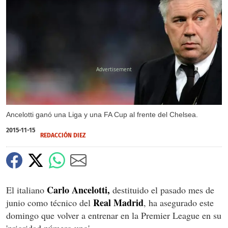
X
Ancelotti ganó una Liga y una FA Cup al frente del Chelsea.
2015-11-15
REDACCIÓN DIEZ
Carlo Ancelotti,
El italiano
destituido el pasado mes de
Real Madrid
junio como técnico del
, ha asegurado este
domingo que volver a entrenar en la Premier League en su
'prioridad número uno'.