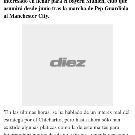
interesado en fichar para el bayern Munich, club que
asumirá desde junio tras la marcha de Pep Guardiola
al Manchester City.
'
En las últimas horas, se ha hablado de un interés real del
estratega por el Chicharito, pero hasta ahora sólo han
existido algunas pláticas como la de este martes para
intercambiar puntos de vista y aún no se puede dar como