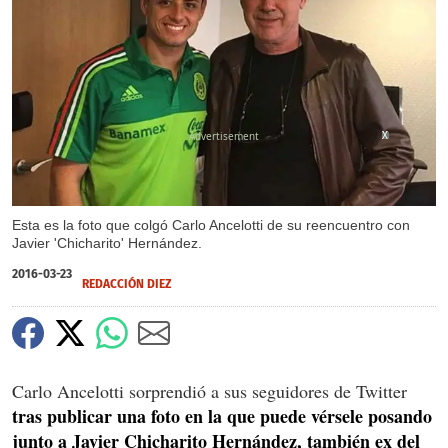
X
X
Esta es la foto que colgó Carlo Ancelotti de su reencuentro con
Javier 'Chicharito' Hernández.
2016-03-23
REDACCIÓN DIEZ
Carlo Ancelotti sorprendió a sus seguidores de Twitter
tras publicar una foto en la que puede vérsele posando
junto a Javier Chicharito Hernández, también ex del