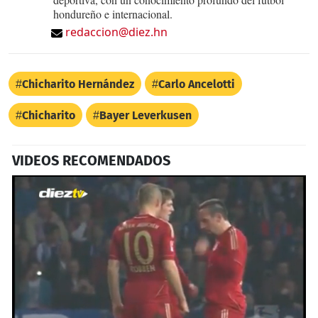
hondureño e internacional.
redaccion@diez.hn
Chicharito Hernández
Carlo Ancelotti
Chicharito
Bayer Leverkusen
VIDEOS RECOMENDADOS