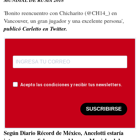
'Bonito reencuentro con Chicharito (@CH14_) en
Vancouver, un gran jugador y una excelente persona',
publicó Carletto en Twitter.
Acepto las condiciones y recibir tus newsletters.
SUSCRIBIRSE
Según Diario Récord de México, Ancelotti estaría