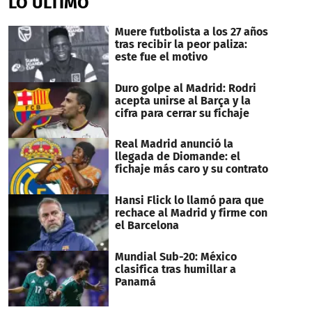
LO ÚLTIMO
Muere futbolista a los 27 años
tras recibir la peor paliza:
este fue el motivo
Duro golpe al Madrid: Rodri
acepta unirse al Barça y la
cifra para cerrar su fichaje
Real Madrid anunció la
llegada de Diomande: el
fichaje más caro y su contrato
Hansi Flick lo llamó para que
rechace al Madrid y firme con
el Barcelona
Mundial Sub-20: México
clasifica tras humillar a
Panamá