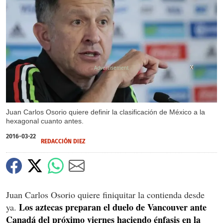
X
X
Juan Carlos Osorio quiere definir la clasificación de México a la
hexagonal cuanto antes.
2016-03-22
REDACCIÓN DIEZ
Juan Carlos Osorio quiere finiquitar la contienda desde
Los aztecas preparan el duelo de Vancouver ante
ya.
Canadá del próximo viernes haciendo énfasis en la