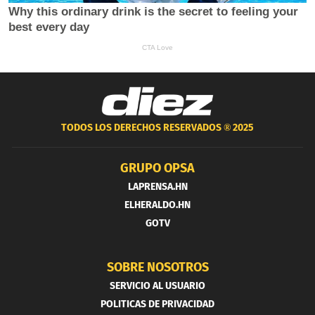
TODOS LOS DERECHOS RESERVADOS ®
2025
GRUPO OPSA
LAPRENSA.HN
ELHERALDO.HN
GOTV
SOBRE NOSOTROS
SERVICIO AL USUARIO
POLITICAS DE PRIVACIDAD