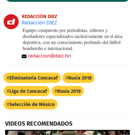
REDACCIÓN DIEZ
Redacción DIEZ
Equipo compuesto por periodistas, editores y
diseñadores especializados exclusivamente en el área
deportiva, con un conocimiento profundo del fútbol
hondureño e internacional.
redaccion@diez.hn
Eliminatoria Concacaf
Rusia 2018
Liga de Concacaf
Rusia 2019
Selección de México
VIDEOS RECOMENDADOS