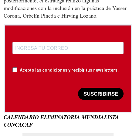
posteriormente, el estratega realizó algunas
modificaciones con la inclusión en la práctica de Yasser
Corona, Orbelín Pineda e Hirving Lozano.
Acepto las condiciones y recibir tus newsletters.
SUSCRIBIRSE
CALENDARIO ELIMINATORIA MUNDIALISTA
CONCACAF