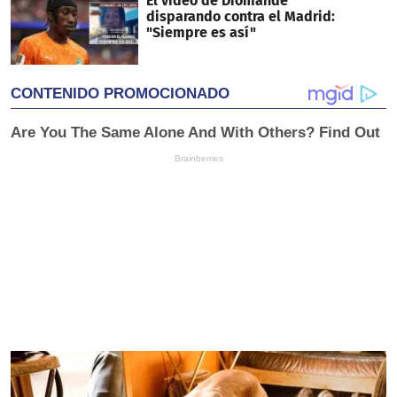
El video de Diomande
disparando contra el Madrid:
"Siempre es así"