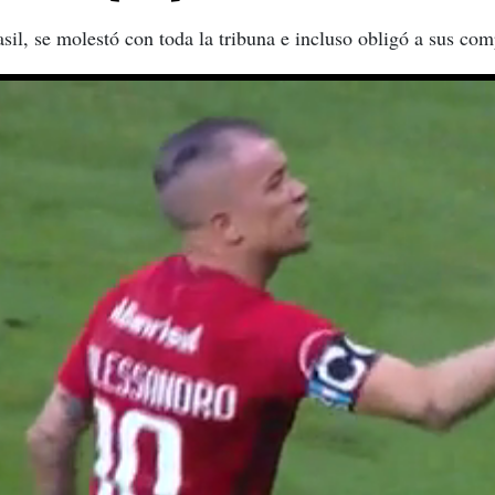
asil, se molestó con toda la tribuna e incluso obligó a sus comp