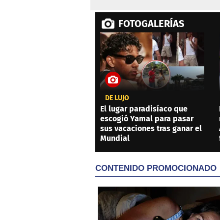
FOTOGALERÍAS
DE LUJO
El lugar paradisíaco que
escogió Yamal para pasar
sus vacaciones tras ganar el
Mundial