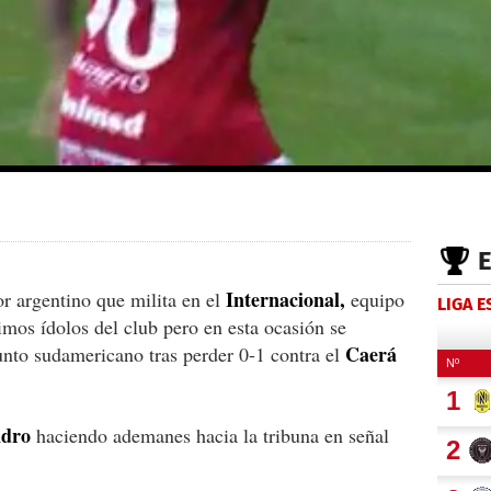
Internacional,
r argentino que milita en el
equipo
LIGA 
mos ídolos del club pero en esta ocasión se
Caerá
unto sudamericano tras perder 0-1 contra el
ndro
haciendo ademanes hacia la tribuna en señal