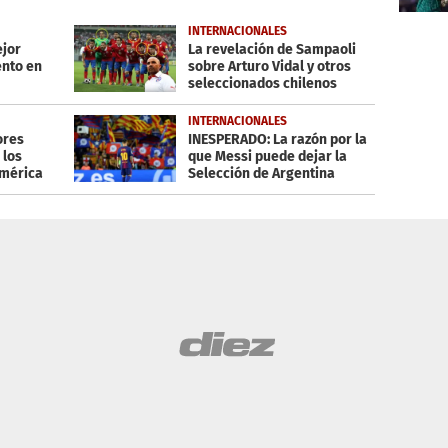
INTERNACIONALES
ejor
La revelación de Sampaoli
nto en
sobre Arturo Vidal y otros
seleccionados chilenos
INTERNACIONALES
ores
INESPERADO: La razón por la
 los
que Messi puede dejar la
américa
Selección de Argentina