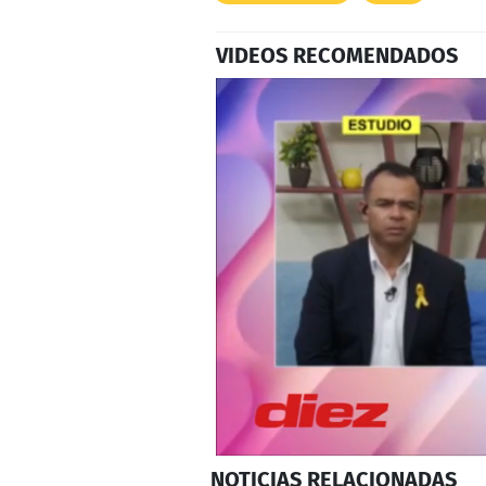
VIDEOS RECOMENDADOS
0
NOTICIAS
RELACIONADAS
seconds