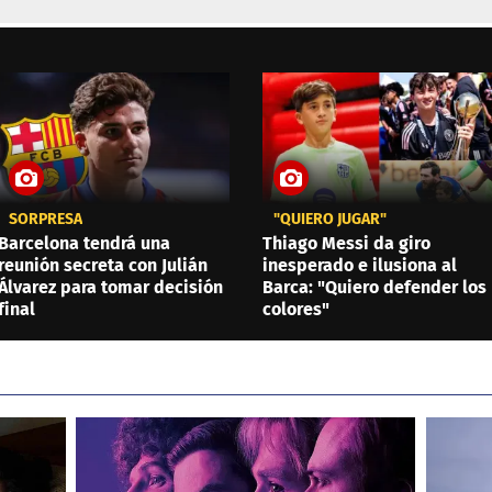
SORPRESA
"QUIERO JUGAR"
Barcelona tendrá una
Thiago Messi da giro
reunión secreta con Julián
inesperado e ilusiona al
Álvarez para tomar decisión
Barca: "Quiero defender los
final
colores"