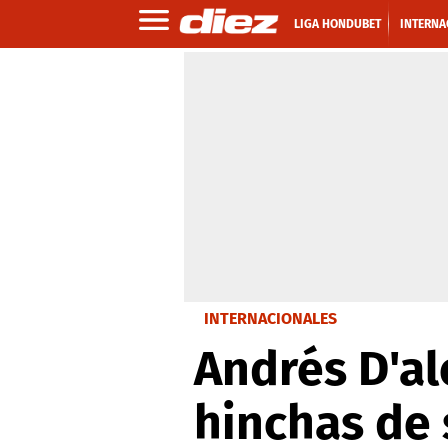
LIGA HONDUBET
INTERNA
INTERNACIONALES
Andrés D'al
hinchas de 