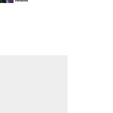
Panamá