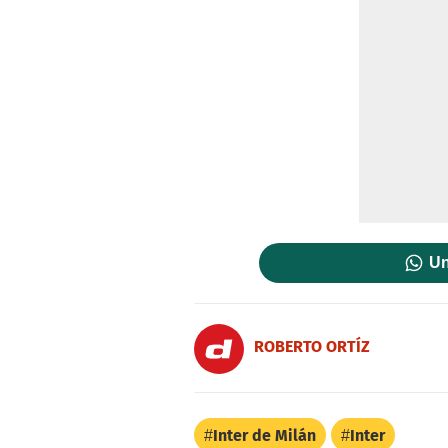
Un
ROBERTO ORTÍZ
Inter de Milán
Inter