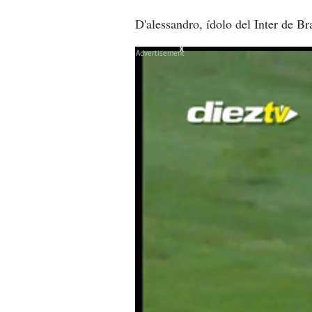
D'alessandro, ídolo del Inter de Br
X