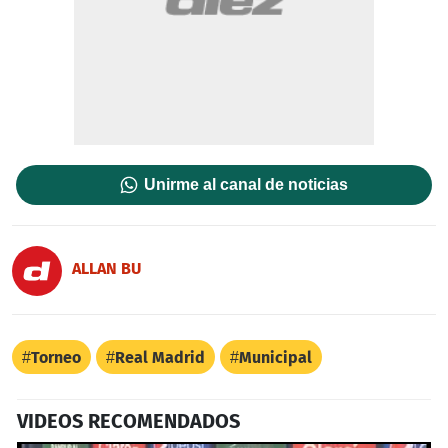
Unirme al canal de noticias
ALLAN BU
Torneo
Real Madrid
Municipal
VIDEOS RECOMENDADOS