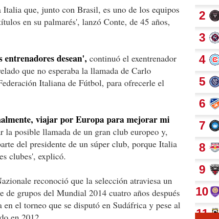
Italia que, junto con Brasil, es uno de los equipos
tulos en su palmarés', lanzó Conte, de 45 años,
os entrenadores desean',
continuó el exentrenador
velado que no esperaba la llamada de Carlo
ederación Italiana de Fútbol, para ofrecerle el
nalmente, viajar por Europa para mejorar mi
r la posible llamada de un gran club europeo y,
parte del presidente de un súper club, porque Italia
es clubes', explicó.
azionale reconoció que la selección atraviesa un
fase de grupos del Mundial 2014 cuatro años después
 en el torneo que se disputó en Sudáfrica y pese al
do en 2012.