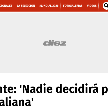
CIONALES
LA SELECCIÓN
MUNDIAL 2026
FOTOGALERIAS
VIDEOS
te: 'Nadie decidirá p
aliana'