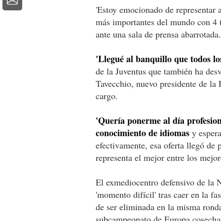
'Estoy emocionado de representar a 
más importantes del mundo con 4 tí
ante una sala de prensa abarrotada.
'Llegué al banquillo que todos l
de la Juventus que también ha des
Tavecchio, nuevo presidente de la F
cargo.
'Quería ponerme al día profesio
conocimiento de idiomas
y espera
efectivamente, esa oferta llegó de 
representa el mejor entre los mejor
El exmediocentro defensivo de la N
'momento difícil' tras caer en la 
de ser eliminada en la misma ronda
subcampeonato de Europa cosecha