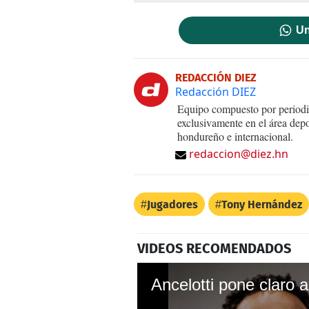
Un
REDACCIÓN DIEZ
Redacción DIEZ
Equipo compuesto por periodis
exclusivamente en el área dep
hondureño e internacional.
redaccion@diez.hn
Jugadores
Tony Hernández
VIDEOS RECOMENDADOS