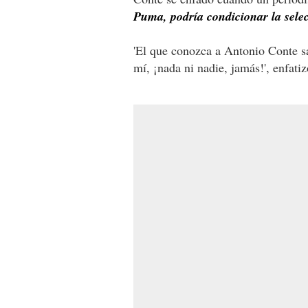
Puma, podría condicionar la sele
'El que conozca a Antonio Conte s
mí, ¡nada ni nadie, jamás!', enfatiz