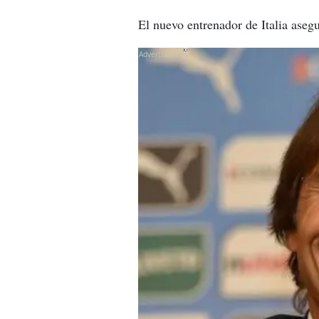
El nuevo entrenador de Italia aseg
X