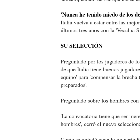
'Nunca he tenido miedo de los de
Italia vuelva a estar entre las mej
últimos tres años con la 'Vecchia S
SU SELECCIÓN
Preguntado por los jugadores de lo
de que Italia tiene buenos jugadore
equipo' para 'compensar la brecha 
preparados'.
Preguntado sobre los hombres con l
'La convocatoria tiene que ser mer
hombres', cerró el nuevo seleccion
Conte se enfadó cuando un periodis