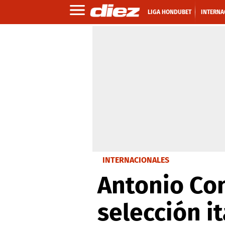
LIGA HONDUBET
INTERNA
INTERNACIONALES
Antonio Con
selección it