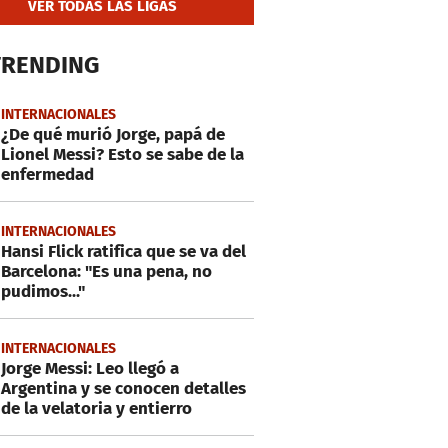
VER TODAS LAS LIGAS
TRENDING
INTERNACIONALES
¿De qué murió Jorge, papá de
Lionel Messi? Esto se sabe de la
enfermedad
INTERNACIONALES
Hansi Flick ratifica que se va del
Barcelona: "Es una pena, no
pudimos..."
INTERNACIONALES
Jorge Messi: Leo llegó a
Argentina y se conocen detalles
de la velatoria y entierro