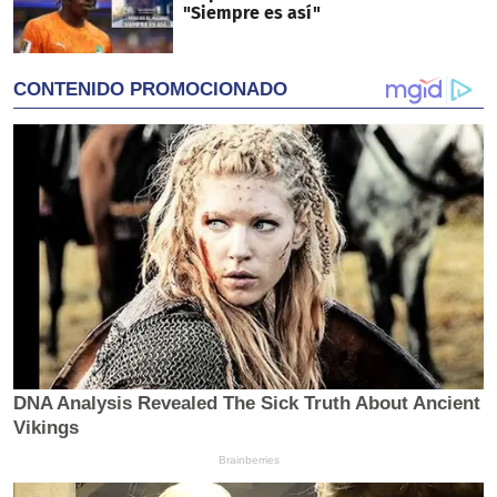
"Siempre es así"