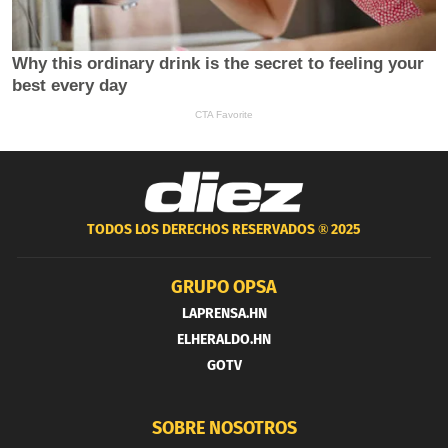
TODOS LOS DERECHOS RESERVADOS ®
2025
GRUPO OPSA
LAPRENSA.HN
ELHERALDO.HN
GOTV
SOBRE NOSOTROS