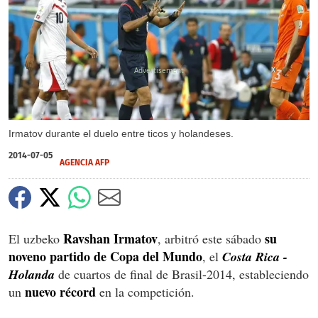
X
Irmatov durante el duelo entre ticos y holandeses.
2014-07-05
AGENCIA AFP
Ravshan Irmatov
su
El uzbeko
, arbitró este sábado
noveno partido de Copa del Mundo
, el
Costa Rica -
Holanda
de cuartos de final de Brasil-2014, estableciendo
nuevo récord
un
en la competición.