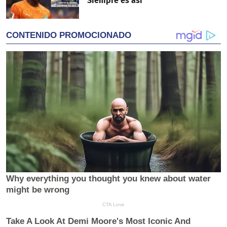
"Siempre es así"