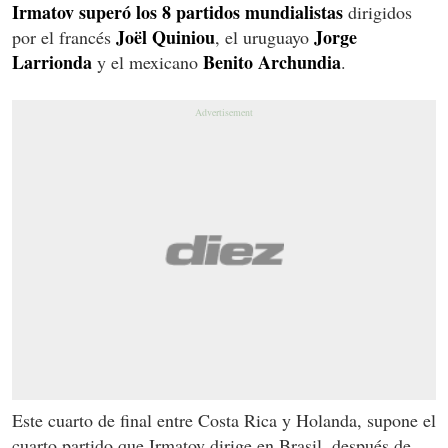
Irmatov superó los 8 partidos mundialistas
dirigidos
Joël Quiniou
Jorge
por el francés
, el uruguayo
Larrionda
Benito Archundia
y el mexicano
.
Este cuarto de final entre Costa Rica y Holanda
, supone el
cuarto partido que Irmatov dirige en Brasil, después de