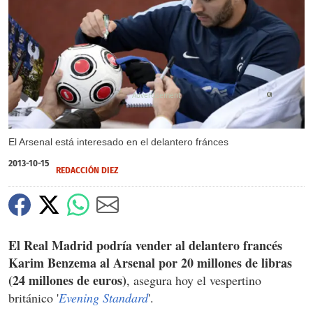
X
El Arsenal está interesado en el delantero fránces
2013-10-15
REDACCIÓN DIEZ
El Real Madrid podría vender al delantero francés
Karim Benzema al Arsenal por 20 millones de libras
(24 millones de euros)
, asegura hoy el vespertino
británico '
Evening Standard
'.