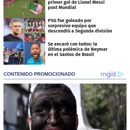
primer gol de Lionel Messi
post Mundial
PSG fue goleado por
sorpresivo equipo que
descendió a Segunda división
Se encaró con todos: la
última polémica de Neymar
en el Santos de Brasil