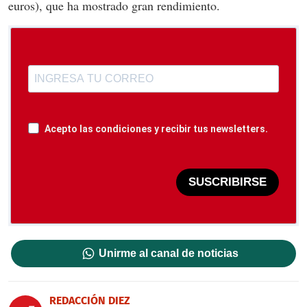
euros), que ha mostrado gran rendimiento.
Acepto las condiciones y recibir tus newsletters.
SUSCRIBIRSE
Unirme al canal de noticias
REDACCIÓN DIEZ