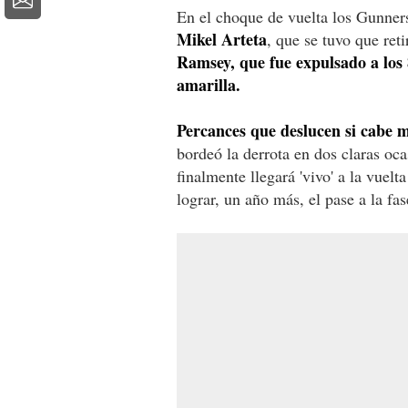
En el choque de vuelta los Gunner
Mikel Arteta
, que se tuvo que ret
Ramsey, que fue expulsado a los 
amarilla.
Percances que deslucen si cabe má
bordeó la derrota en dos claras oc
finalmente llegará 'vivo' a la vuel
lograr, un año más, el pase a la f