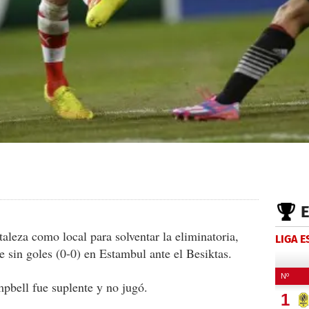
taleza como local para solventar la eliminatoria,
LIGA 
e sin goles (0-0) en Estambul ante el Besiktas.
mpbell fue suplente y no jugó.