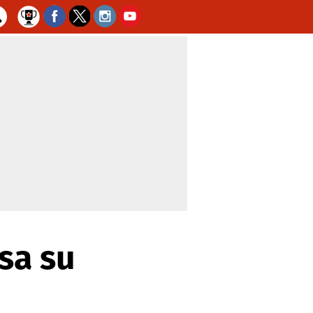
sa su