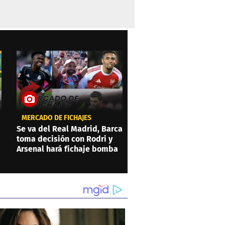
MERCADO DE FICHAJES
Se va del Real Madrid, Barca
toma decisión con Rodri y
Arsenal hará fichaje bomba