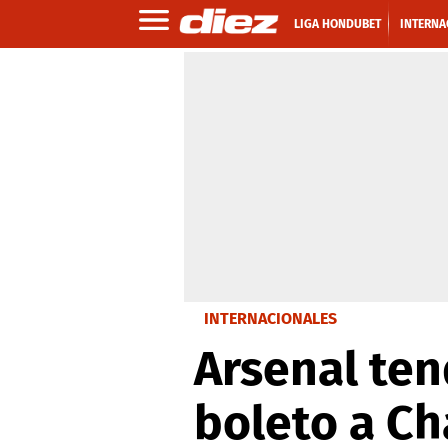
LIGA HONDUBET
INTERNA
INTERNACIONALES
Arsenal ten
boleto a C