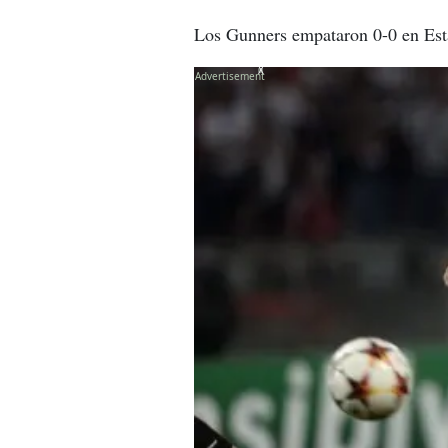
Los Gunners empataron 0-0 en Esta
X