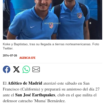
X
Koke y Baptistao, tras su llegada a tierras norteamericanas. Foto
Twitter.
2014-07-26
AGENCIA EFE
Atlético de Madrid
El
aterrizó este sábado en San
Francisco (California) y preparará su amistoso del día 27
San José Earthquakes
ante el
, club en el que milita el
defensor catracho 'Muma' Bernárdez.