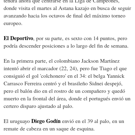
tendrá ahora que centrarse en la Liga de Campeones,
donde visita el martes al Astana kazajo en busca de seguir
avanzando hacia los octavos de final del máximo torneo
europeo.
El Deportivo
, por su parte, es sexto con 14 puntos, pero
podría descender posiciones a lo largo del fin de semana.
En la primera parte, el colombiano Jackson Martínez
intentó abrir el marcador (22, 24), pero fue Tiago el que
consiguió el gol 'colchonero' en el 34: el belga Yannick
Carrasco Ferreira centró y el brasileño Sidnei despejó,
pero el balón dio en el rostro de un compañero y quedó
muerto en la frontal del área, donde el portugués envió un
certero disparo ajustado al palo.
Diego Godín
El uruguayo
envió en el 39 al palo, en un
remate de cabeza en un saque de esquina.