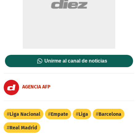
Unirme al canal de noticias
AGENCIA AFP
Liga Nacional
Empate
Liga
Barcelona
Real Madrid