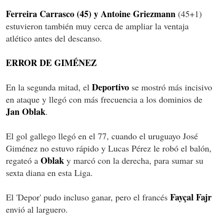
Ferreira Carrasco (45) y Antoine Griezmann
(45+1)
estuvieron también muy cerca de ampliar la ventaja
atlético antes del descanso.
ERROR DE GIMÉNEZ
Deportivo
En la segunda mitad, el
se mostró más incisivo
en ataque y llegó con más frecuencia a los dominios de
Jan Oblak
.
El gol gallego llegó en el 77, cuando el uruguayo José
Giménez no estuvo rápido y Lucas Pérez le robó el balón,
Oblak
regateó a
y marcó con la derecha, para sumar su
sexta diana en esta Liga.
Fayçal Fajr
El 'Depor' pudo incluso ganar, pero el francés
envió al larguero.