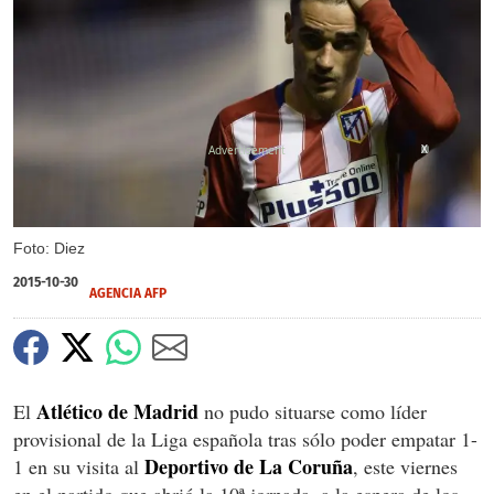
X
Foto: Diez
2015-10-30
AGENCIA AFP
Atlético de Madrid
El
no pudo situarse como líder
provisional de la Liga española tras sólo poder empatar 1-
Deportivo de La Coruña
1 en su visita al
, este viernes
en el partido que abrió la 10ª jornada, a la espera de los