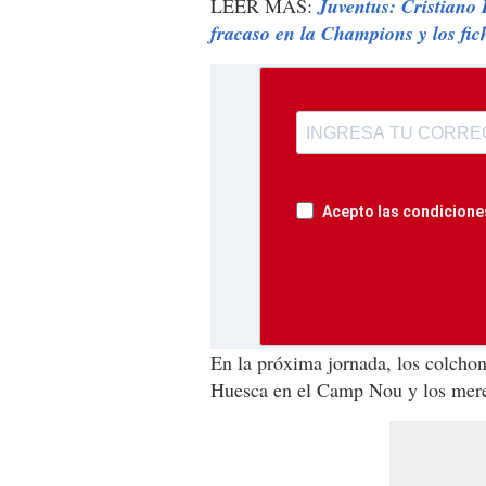
LEER MÁS:
Juventus: Cristiano R
fracaso en la Champions y los fic
Acepto las condiciones
En la próxima jornada, los colchone
Huesca en el Camp Nou y los meren