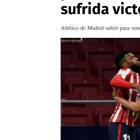
sufrida vict
Atlético de Madrid sufrió para venc
X