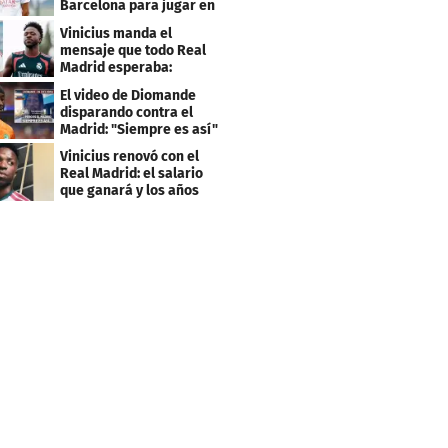
Barcelona para jugar en
el PSG
Vinicius manda el
mensaje que todo Real
Madrid esperaba:
"Mourinho..."
El video de Diomande
disparando contra el
Madrid: "Siempre es así"
Vinicius renovó con el
Real Madrid: el salario
que ganará y los años
que firmó