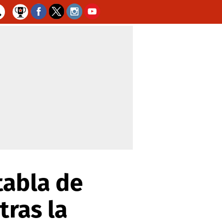
tabla de
tras la