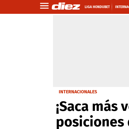
LIGA HONDUBET
INTERNA
INTERNACIONALES
¡Saca más v
posiciones 