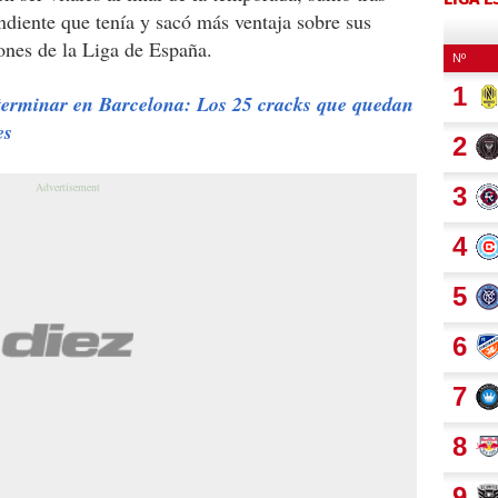
endiente que tenía y sacó más ventaja sobre sus
iones de la Liga de España.
terminar en Barcelona: Los 25 cracks que quedan
es