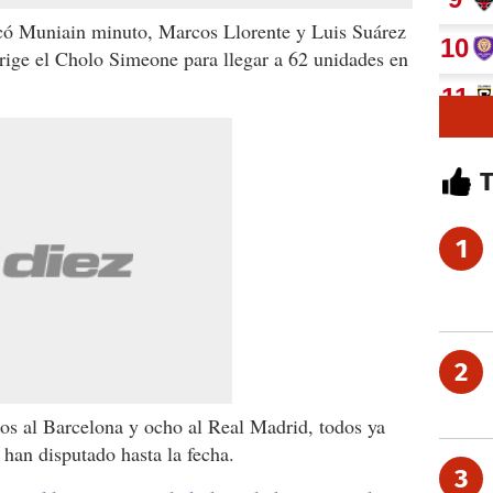
có Muniain minuto, Marcos Llorente y Luis Suárez
dirige el Cholo Simeone para llegar a 62 unidades en
1
2
ntos al Barcelona y ocho al Real Madrid, todos ya
 han disputado hasta la fecha.
3