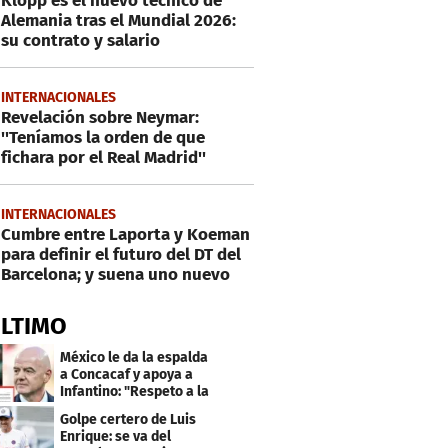
Klopp es el nuevo técnico de
Alemania tras el Mundial 2026:
su contrato y salario
INTERNACIONALES
Revelación sobre Neymar:
''Teníamos la orden de que
fichara por el Real Madrid''
INTERNACIONALES
Cumbre entre Laporta y Koeman
para definir el futuro del DT del
Barcelona; y suena uno nuevo
ÚLTIMO
México le da la espalda
a Concacaf y apoya a
Infantino: "Respeto a la
gobernanza"
Golpe certero de Luis
Enrique: se va del