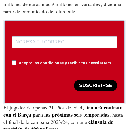
millones de euros más 9 millones en variables', dice una
parte de comunicado del club culé.
Acepto las condiciones y recibir tus newsletters.
SUSCRIBIRSE
, firmará contrato
El jugador de apenas 21 años de edad
con el Barça para las próximas seis temporadas
, hasta
cláusula de
el final de la campaña 2023/24, con una
rescisión de 400 millones.