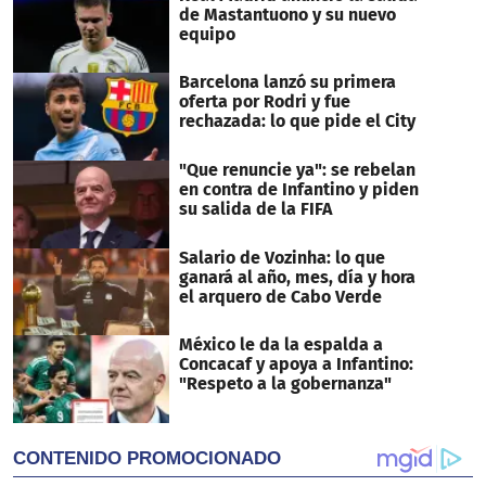
de Mastantuono y su nuevo
equipo
Barcelona lanzó su primera
oferta por Rodri y fue
rechazada: lo que pide el City
"Que renuncie ya": se rebelan
en contra de Infantino y piden
su salida de la FIFA
Salario de Vozinha: lo que
ganará al año, mes, día y hora
el arquero de Cabo Verde
México le da la espalda a
Concacaf y apoya a Infantino:
"Respeto a la gobernanza"