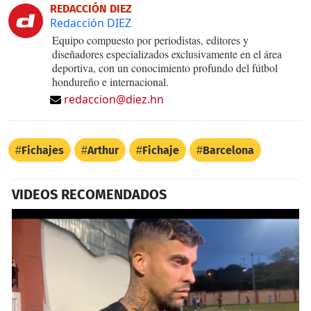
REDACCIÓN DIEZ
Redacción DIEZ
Equipo compuesto por periodistas, editores y
diseñadores especializados exclusivamente en el área
deportiva, con un conocimiento profundo del fútbol
hondureño e internacional.
redaccion@diez.hn
Fichajes
Arthur
Fichaje
Barcelona
VIDEOS RECOMENDADOS