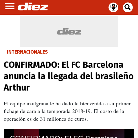
INTERNACIONALES
CONFIRMADO: El FC Barcelona
anuncia la llegada del brasileño
Arthur
El equipo azulgrana le ha dado la bienvenida a su primer
fichaje de cara a la temporada 2018-19. El costo de la
operación es de 31 millones de euros.