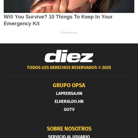
TODOS LOS DERECHOS RESERVADOS ®
2025
GRUPO OPSA
LAPRENSA.HN
ELHERALDO.HN
GOTV
SOBRE NOSOTROS
SERVICIO AL USUARIO