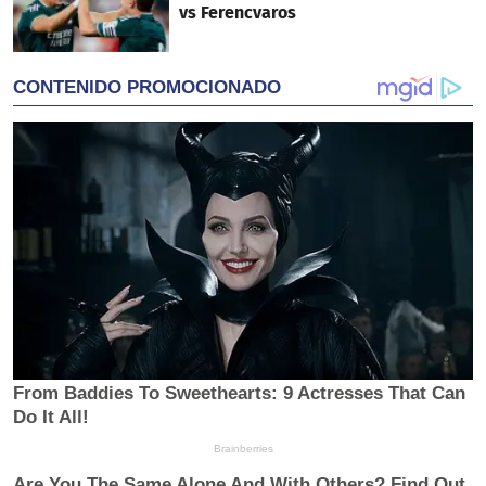
vs Ferencvaros