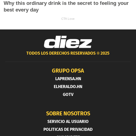
TODOS LOS DERECHOS RESERVADOS ®
2025
GRUPO OPSA
LAPRENSA.HN
ELHERALDO.HN
GOTV
SOBRE NOSOTROS
SERVICIO AL USUARIO
POLITICAS DE PRIVACIDAD