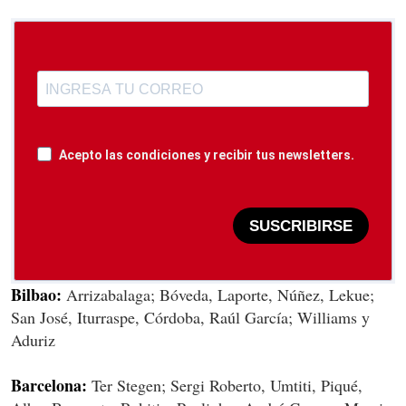
Acepto las condiciones y recibir tus newsletters.
SUSCRIBIRSE
Bilbao:
Arrizabalaga; Bóveda, Laporte, Núñez, Lekue;
San José, Iturraspe, Córdoba, Raúl García; Williams y
Aduriz
Barcelona
:
Ter Stegen; Sergi Roberto, Umtiti, Piqué,