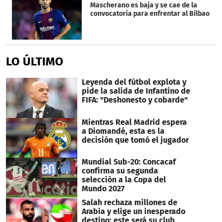
Mascherano es baja y se cae de la
convocatoria para enfrentar al Bilbao
LO ÚLTIMO
Leyenda del fútbol explota y
pide la salida de Infantino de
FIFA: "Deshonesto y cobarde"
Mientras Real Madrid espera
a Diomandé, esta es la
decisión que tomó el jugador
Mundial Sub-20: Concacaf
confirma su segunda
selección a la Copa del
Mundo 2027
Salah rechaza millones de
Arabia y elige un inesperado
destino: este será su club