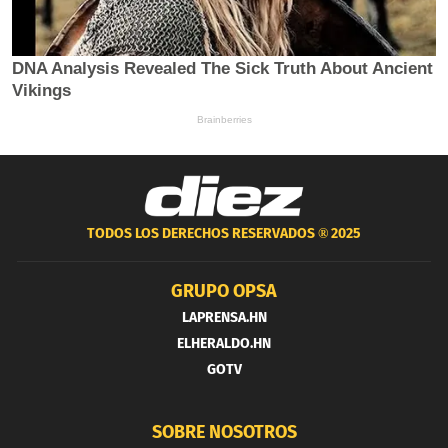
TODOS LOS DERECHOS RESERVADOS ®
2025
GRUPO OPSA
LAPRENSA.HN
ELHERALDO.HN
GOTV
SOBRE NOSOTROS