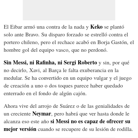
Keko
El Eibar armó una contra de la nada y
se plantó
solo ante Bravo. Su disparo forzado se estrelló contra el
portero chileno, pero el rechace acabó en Borja Gastón, el
hombre gol del equipo vasco, que no perdonó.
Sin Messi, ni Rafinha, ni Sergi Roberto
y sin, por qué
no decirlo, Xavi, al Barça le falta exuberancia en la
medular. Se ha convertido en un equipo vulgar y el juego
de creación a uno o dos toques parece haber quedado
enterrado en el fondo de algún cajón.
Ahora vive del arrojo de Suárez o de las genialidades de
Neymar
un creciente
, pero habrá que ver hasta donde le
si Messi no es capaz de ofrecer su
alcanza eso este año
mejor versión
cuando se recupere de su lesión de rodilla.