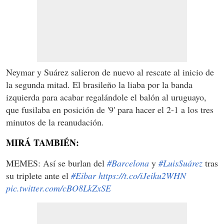
Neymar y Suárez salieron de nuevo al rescate al inicio de
la segunda mitad. El brasileño la liaba por la banda
izquierda para acabar regalándole el balón al uruguayo,
que fusilaba en posición de '9' para hacer el 2-1 a los tres
minutos de la reanudación.
MIRÁ TAMBIÉN:
MEMES: Así se burlan del
#Barcelona
y
#LuisSuárez
tras
su triplete ante el
#Eibar
https://t.co/iJeiku2WHN
pic.twitter.com/cBO8LkZxSE