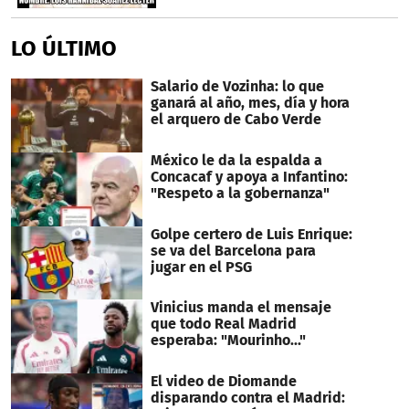
LO ÚLTIMO
Salario de Vozinha: lo que
ganará al año, mes, día y hora
el arquero de Cabo Verde
México le da la espalda a
Concacaf y apoya a Infantino:
"Respeto a la gobernanza"
Golpe certero de Luis Enrique:
se va del Barcelona para
jugar en el PSG
Vinicius manda el mensaje
que todo Real Madrid
esperaba: "Mourinho..."
El video de Diomande
disparando contra el Madrid: