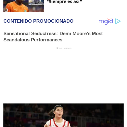
"Siempre es así"