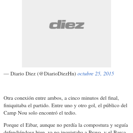
— Diario Diez (@DiarioDiezHn)
octubre 25, 2015
Otra conexión entre ambos, a cinco minutos del final,
finiquitaba el partido. Entre uno y otro gol, el público del
Camp Nou solo encontró el tedio.
Porque el Eibar, aunque no perdía la compostura y seguía
defendiéndose bien, ya no inquietaba a Bravo, y el Barça