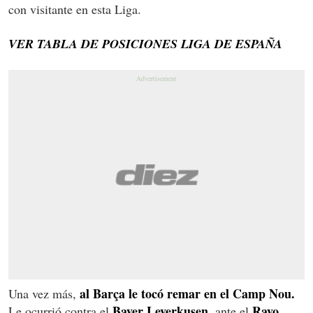
con visitante en esta Liga.
VER TABLA DE POSICIONES LIGA DE ESPAÑA
al Barça le tocó remar en el Camp Nou.
Una vez más,
Bayer Leverkusen
Rayo
Le ocurrió contra el
, ante el