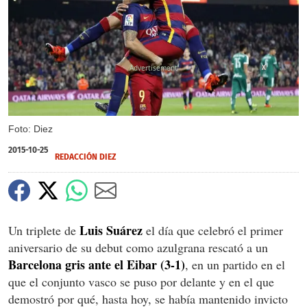
X
Foto: Diez
2015-10-25
REDACCIÓN DIEZ
Luis Suárez
Un triplete de
el día que celebró el primer
aniversario de su debut como azulgrana rescató a un
Barcelona gris ante el Eibar (3-1)
, en un partido en el
que el conjunto vasco se puso por delante y en el que
demostró por qué, hasta hoy, se había mantenido invicto