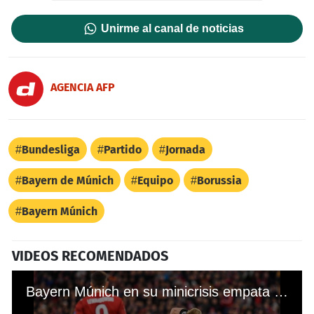
Unirme al canal de noticias
AGENCIA AFP
Bundesliga
Partido
Jornada
Bayern de Múnich
Equipo
Borussia
Bayern Múnich
VIDEOS RECOMENDADOS
Bayern Múnich en su minicrisis empata ante el Ajax en Champions League