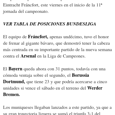
Eintracht Fráncfort, este viernes en el inicio de la 11ª
jornada del campeonato.
VER TABLA DE POSICIONES BUNDESLIGA
Fráncfort,
El equipo de
apenas undécimo, tuvo el honor
de frenar al gigante bávaro, que demostró tener la cabeza
más centrada en su importante partido de la nueva semana
Arsenal
contra el
en la Liga de Campeones.
Bayern
El
queda ahora con 31 puntos, todavía con una
Borussia
cómoda ventaja sobre el segundo, el
Dortmund,
que tiene 23 y que podría acercarse a cinco
Werder
unidades si vence el sábado en el terreno del
Bremen.
Los muniqueses llegaban lanzados a este partido, ya que a
su gran trayectoria liguera se sumó el triunfo 3-1 del