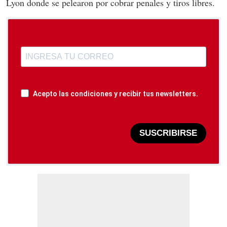
Lyon donde se pelearon por cobrar penales y tiros libres.
Acepto las condiciones y recibir tus newsletters.
SUSCRIBIRSE