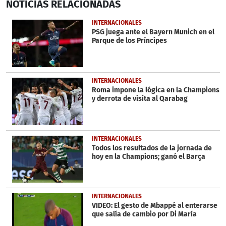
NOTICIAS
RELACIONADAS
seconds
of
34
INTERNACIONALES
seconds
PSG juega ante el Bayern Munich en el
Parque de los Príncipes
INTERNACIONALES
Roma impone la lógica en la Champions
y derrota de visita al Qarabag
INTERNACIONALES
Todos los resultados de la jornada de
hoy en la Champions; ganó el Barça
INTERNACIONALES
VIDEO: El gesto de Mbappé al enterarse
que salía de cambio por Di María