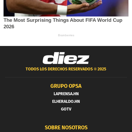
TODOS LOS DERECHOS RESERVADOS ®
2025
GRUPO OPSA
LAPRENSA.HN
ELHERALDO.HN
GOTV
SOBRE NOSOTROS