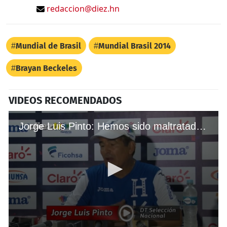
redaccion@diez.hn
Mundial de Brasil
Mundial Brasil 2014
Brayan Beckeles
VIDEOS RECOMENDADOS
Jorge Luis Pinto: Hemos sido maltratados por los árbitros