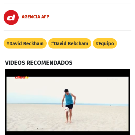
AGENCIA AFP
David Beckham
David Bekcham
Equipo
VIDEOS RECOMENDADOS