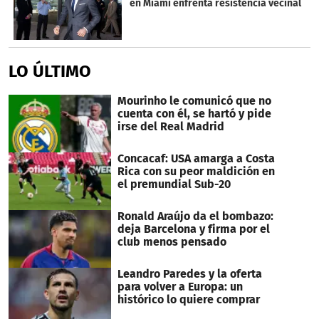
en Miami enfrenta resistencia vecinal
LO ÚLTIMO
Mourinho le comunicó que no
cuenta con él, se hartó y pide
irse del Real Madrid
Concacaf: USA amarga a Costa
Rica con su peor maldición en
el premundial Sub-20
Ronald Araújo da el bombazo:
deja Barcelona y firma por el
club menos pensado
Leandro Paredes y la oferta
para volver a Europa: un
histórico lo quiere comprar