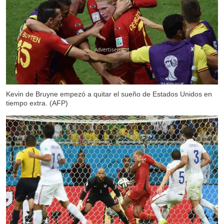
X
Kevin de Bruyne empezó a quitar el sueño de Estados Unidos en
tiempo extra. (AFP)