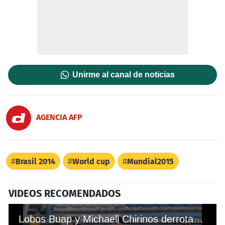
Unirme al canal de noticias
AGENCIA AFP
Brasil 2014
World cup
Mundial2015
VIDEOS RECOMENDADOS
Lobos Buap y Michaell Chirinos derrotaron al Veracruz por la Liga MX