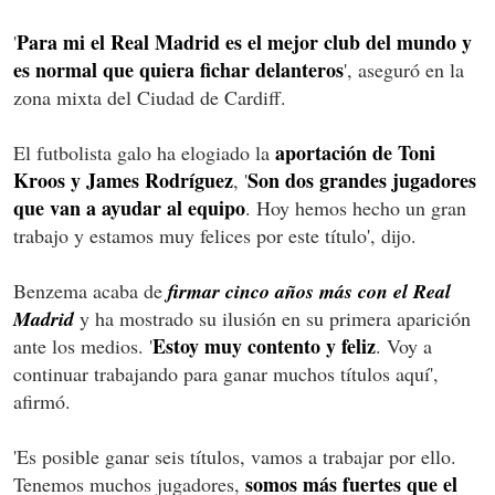
Para mi el Real Madrid es el mejor club del mundo y
'
es normal que quiera fichar delanteros
', aseguró en la
zona mixta del Ciudad de Cardiff.
aportación de Toni
El futbolista galo ha elogiado la
Kroos y James Rodríguez
Son dos grandes jugadores
, '
que van a ayudar al equipo
. Hoy hemos hecho un gran
trabajo y estamos muy felices por este título', dijo.
Benzema acaba de
firmar cinco años más con el Real
Madrid
y ha mostrado su ilusión en su primera aparición
Estoy muy contento y feliz
ante los medios. '
. Voy a
continuar trabajando para ganar muchos títulos aquí',
afirmó.
'Es posible ganar seis títulos, vamos a trabajar por ello.
somos más fuertes que el
Tenemos muchos jugadores,