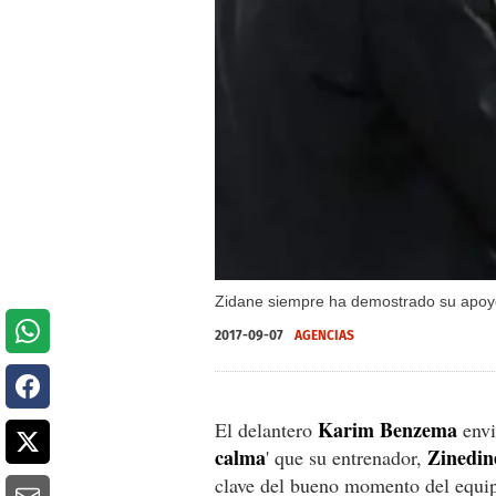
Zidane siempre ha demostrado su apo
2017-09-07
AGENCIAS
Karim Benzema
El delantero
envi
calma
Zinedin
' que su entrenador,
clave del bueno momento del equipo