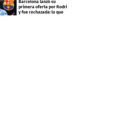
Barcelona lanzó su
primera oferta por Rodri
y fue rechazada: lo que
pide el City