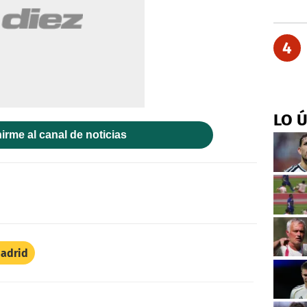
4
LO 
irme al canal de noticias
Madrid