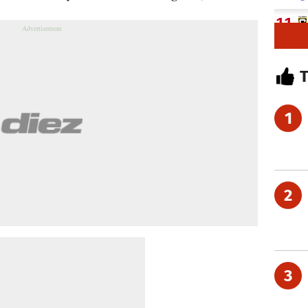
1
2
3