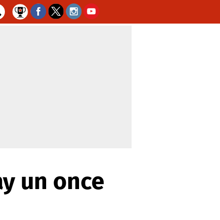
ay un once