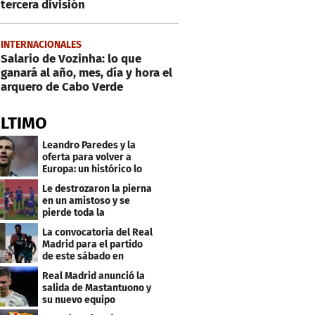
tercera división
INTERNACIONALES
Salario de Vozinha: lo que
ganará al año, mes, día y hora el
arquero de Cabo Verde
ÚLTIMO
Leandro Paredes y la
oferta para volver a
Europa: un histórico lo
quiere comprar
Le destrozaron la pierna
en un amistoso y se
pierde toda la
temporada en LaLiga
La convocatoria del Real
Madrid para el partido
de este sábado en
Budapest
Real Madrid anunció la
salida de Mastantuono y
su nuevo equipo