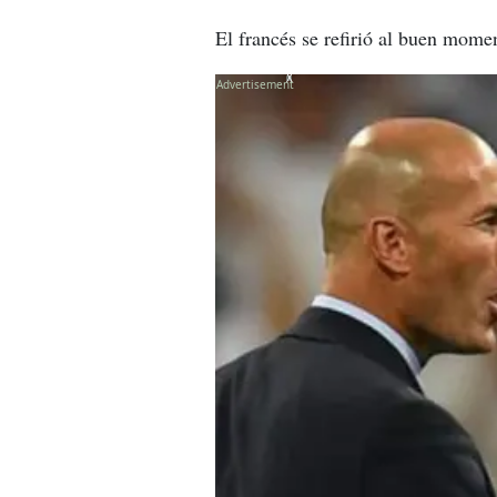
El francés se refirió al buen mome
X