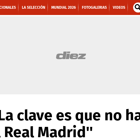
CIONALES
LA SELECCIÓN
MUNDIAL 2026
FOTOGALERIAS
VIDEOS
La clave es que no h
l Real Madrid''