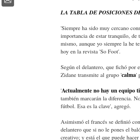
LA TABLA DE POSICIONES D
'Siempre ha sido muy cercano con
importancia de estar tranquilo, de
mismo, aunque yo siempre la he te
hoy en la revista 'So Foot'.
Según el delantero, que fichó por 
calma
Zidane transmite al grupo '
'
Actualmente no hay un equipo ti
'
también marcarán la diferencia. No
fútbol. Esa es la clave', agregó.
Asimismó el francés se definió co
delantero que si no le pones el bal
creativo; y está el que puede hacer