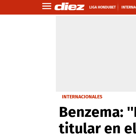
LIGA HONDUBET
INTERNA
INTERNACIONALES
Benzema: ''
titular en e