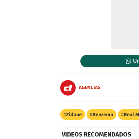
Un
AGENCIAS
Zidane
Benzema
Real 
VIDEOS RECOMENDADOS