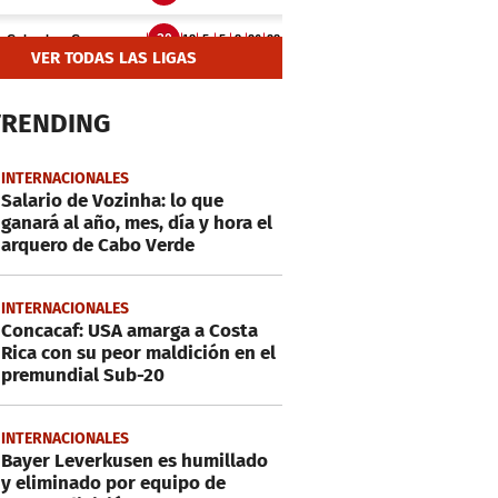
VER TODAS LAS LIGAS
TRENDING
INTERNACIONALES
Salario de Vozinha: lo que
ganará al año, mes, día y hora el
arquero de Cabo Verde
INTERNACIONALES
Concacaf: USA amarga a Costa
Rica con su peor maldición en el
premundial Sub-20
INTERNACIONALES
Bayer Leverkusen es humillado
y eliminado por equipo de