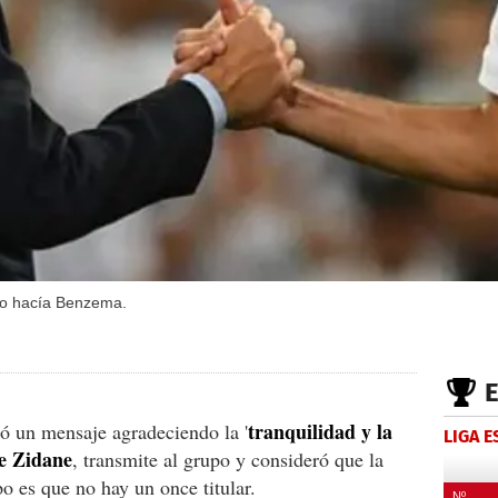
yo hacía Benzema.
tranquilidad y la
ó un mensaje agradeciendo la '
LIGA 
e Zidane
, transmite al grupo y consideró que la
 es que no hay un once titular.