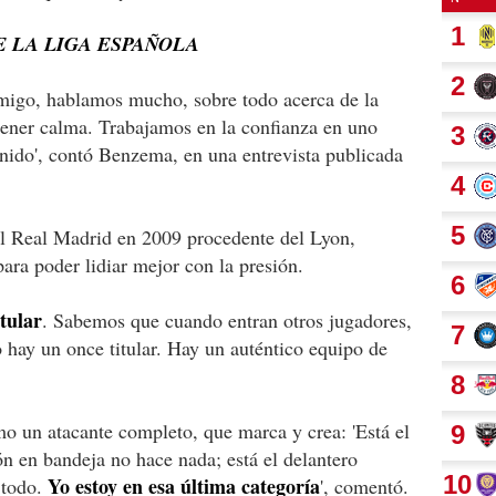
E LA LIGA ESPAÑOLA
migo, hablamos mucho, sobre todo acerca de la
 tener calma. Trabajamos en la confianza en uno
nido', contó Benzema, en una entrevista publicada
el Real Madrid en 2009 procedente del Lyon,
 para poder lidiar mejor con la presión.
tular
. Sabemos que cuando entran otros jugadores,
 hay un once titular. Hay un auténtico equipo de
mo un atacante completo, que marca y crea:
'Está el
ón en bandeja no hace nada; está el delantero
Yo estoy en esa última categoría
 todo.
', comentó.