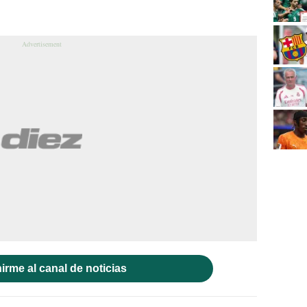
irme al canal de noticias