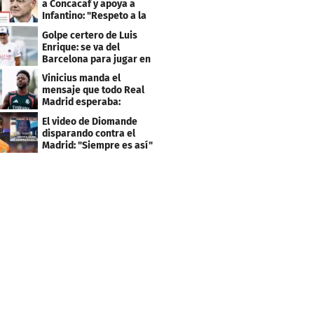
a Concacaf y apoya a
Infantino: "Respeto a la
gobernanza"
Golpe certero de Luis
Enrique: se va del
Barcelona para jugar en
el PSG
Vinicius manda el
mensaje que todo Real
Madrid esperaba:
"Mourinho..."
El video de Diomande
disparando contra el
Madrid: "Siempre es así"