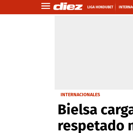
LIGA HONDUBET
INTERNA
INTERNACIONALES
Bielsa carg
respetado m