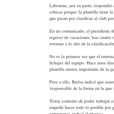
Labourne, por su parte, respondió a
críticas porque 'la plantilla tiene l
que pasan por clasificar al club p
En un comunicado, el presidente de
regreso de vacaciones 'tras cuatro 
retornar a lo alto de la clasificación
No es la primera vez que el entren
fichajes del equipo. Hace unos día
plantilla menos importante de la q
Pese a ello, Bielsa indicó que asum
'responsable de la forma en la que 
'Estoy contento de poder trabajar 
impedir hacer todo lo posible por g
optimismo', indicó el técnico.