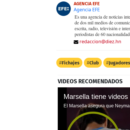
AGENCIA EFE
Agencia EFE
Es una agencia de noticias int
de dos mil medios de comunica
escrita, radio, televisión e in
periodistas de 60 nacionalidad
redaccion@diez.hn
Fichajes
Club
Jugadore
VIDEOS RECOMENDADOS