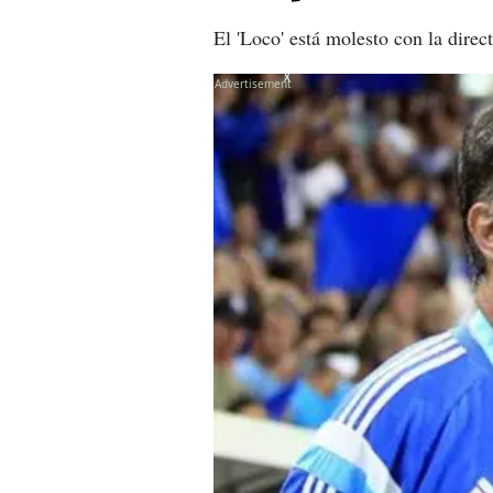
El 'Loco' está molesto con la direc
X