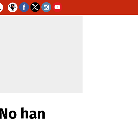
'No han