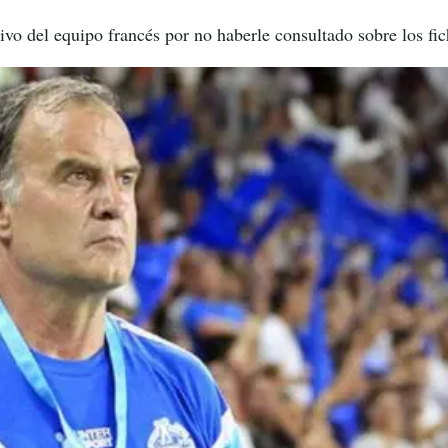
tivo del equipo francés por no haberle consultado sobre los fic