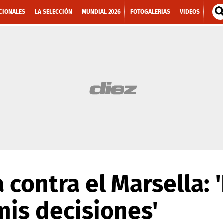
CIONALES
LA SELECCIÓN
MUNDIAL 2026
FOTOGALERIAS
VIDEOS
a contra el Marsella: 
is decisiones'