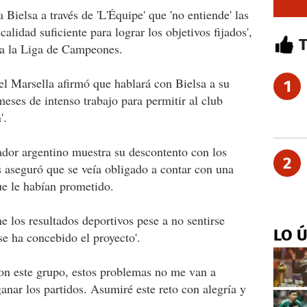
 Bielsa a través de 'L'Équipe' que 'no entiende' las
a calidad suficiente para lograr los objetivos fijados',
ara la Liga de Campeones.
l Marsella afirmó que hablará con Bielsa a su
1
meses de intenso trabajo para permitir al club
'.
ador argentino muestra su descontento con los
2
s aseguró que se veía obligado a contar con una
ue le habían prometido.
e los resultados deportivos pese a no sentirse
LO 
se ha concebido el proyecto'.
con este grupo, estos problemas no me van a
anar los partidos. Asumiré este reto con alegría y