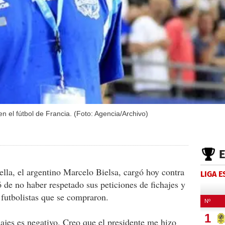
en el fútbol de Francia. (Foto: Agencia/Archivo)
lla, el argentino Marcelo Bielsa, cargó hoy contra
LIGA 
ó de no haber respetado sus peticiones de fichajes y
 futbolistas que se compraron.
hajes es negativo. Creo que el presidente me hizo