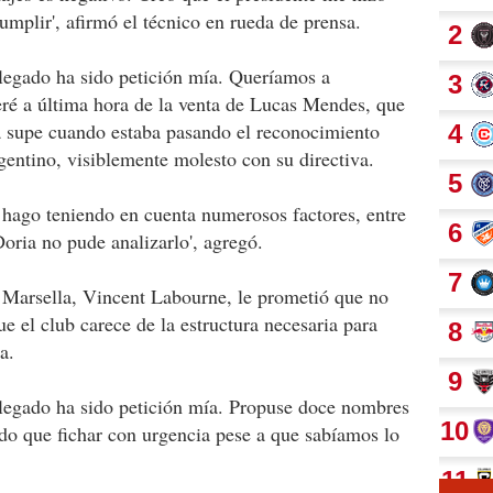
mplir', afirmó el técnico en rueda de prensa.
llegado ha sido petición mía. Queríamos a
ré a última hora de la venta de Lucas Mendes, que
ia supe cuando estaba pasando el reconocimiento
gentino, visiblemente molesto con su directiva.
 hago teniendo en cuenta numerosos factores, entre
Doria no pude analizarlo', agregó.
l Marsella, Vincent Labourne, le prometió que no
ue el club carece de la estructura necesaria para
a.
llegado ha sido petición mía. Propuse doce nombres
do que fichar con urgencia pese a que sabíamos lo