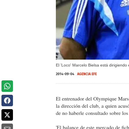
El 'Loco' Marcelo Bielsa está dirigiendo 
2014-09-04
AGENCIA EFE
El entrenador del Olympique Marse
la dirección del club, a quien acus
de no haberle consultado sobre los
'El balance de este mercado de fic