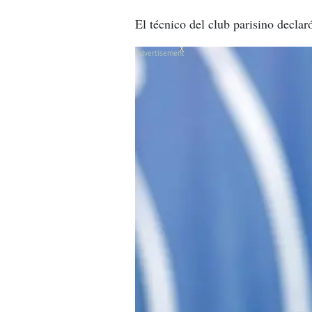
El técnico del club parisino declar
X