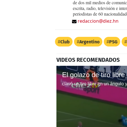
de dos mil medios de comunica
escrita, radio, televisión e in
periodistas de 60 nacionalidad
redaccion@diez.hn
Club
Argentino
PSG
VIDEOS RECOMENDADOS
El golazo de tiro libr