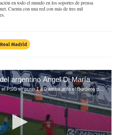
ción en todo el mundo en los soportes de prensa
ternet. Cuenta con una red con más de tres mil
es.
Real Madrid
e del argentino Ángel Di María
clavó un tiro libre en un ángulo y el PSG se puso 1 a 0 arriba ante el Burdeos por la Copa de Liga de Francia.