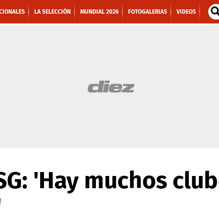
CIONALES
LA SELECCIÓN
MUNDIAL 2026
FOTOGALERIAS
VIDEOS
SG: 'Hay muchos club
'