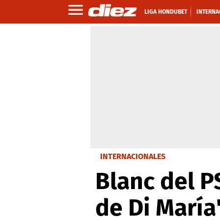
LIGA HONDUBET
INTERNA
INTERNACIONALES
Blanc del P
de Di María