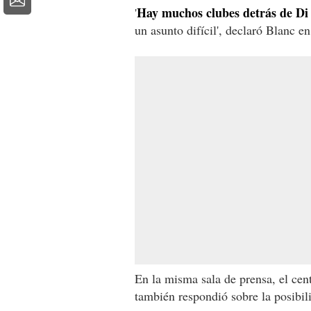
Hay muchos clubes detrás de Di 
'
un asunto difícil', declaró Blanc e
En la misma sala de prensa, el ce
también respondió sobre la posibil