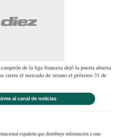
 campeón de la liga francesa dejó la puerta abierta
 se cierre el mercado de verano el próximo 31 de
irme al canal de noticias
ernacional española que distribuye información a más