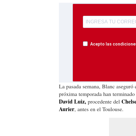
Acepto las condiciones
La pasada semana, Blanc aseguró qu
próxima temporada han terminado c
David Luiz,
Chels
procedente del
Aurier
, antes en el Toulouse.