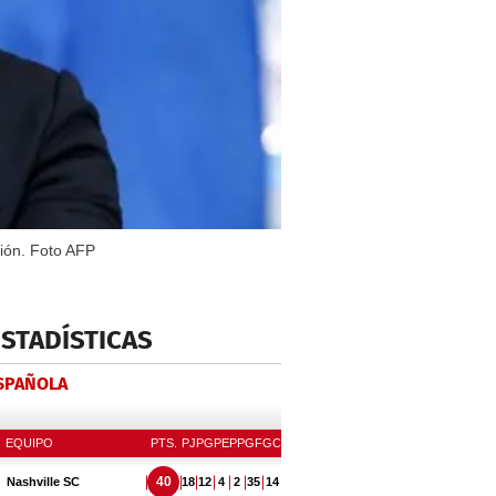
ción. Foto AFP
ESTADÍSTICAS
ESPAÑOLA