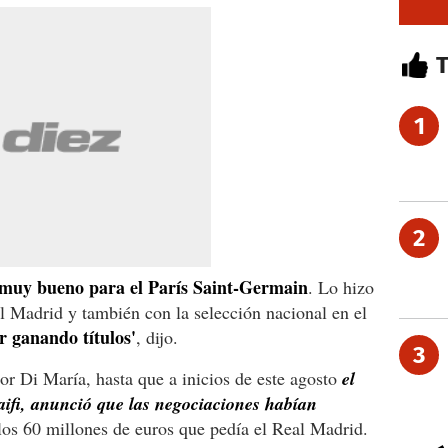
1
2
á muy bueno para el París Saint-Germain
. Lo hizo
l Madrid y también con la selección nacional en el
r ganando títulos'
, dijo.
3
or Di María, hasta que a inicios de este agosto
el
laifi, anunció que las negociaciones habían
los 60 millones de euros que pedía el Real Madrid.