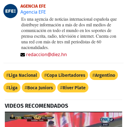
AGENCIA EFE
Agencia EFE
Es una agencia de noticias internacional española que
distribuye información a más de dos mil medios de
comunicación en todo el mundo en los soportes de
prensa escrita, radio, televisión e internet. Cuenta con
una red con más de tres mil periodistas de 60
nacionalidades.
redaccion@diez.hn
Liga Nacional
Copa Libertadores
Argentino
Liga
Boca Juniors
River Plate
VIDEOS RECOMENDADOS