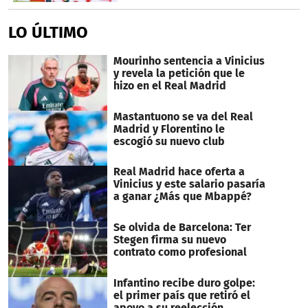
LO ÚLTIMO
Mourinho sentencia a Vinicius
y revela la petición que le
hizo en el Real Madrid
Mastantuono se va del Real
Madrid y Florentino le
escogió su nuevo club
Real Madrid hace oferta a
Vinicius y este salario pasaría
a ganar ¿Más que Mbappé?
Se olvida de Barcelona: Ter
Stegen firma su nuevo
contrato como profesional
Infantino recibe duro golpe:
el primer país que retiró el
apoyo a su reelección