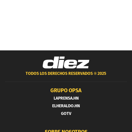
TODOS LOS DERECHOS RESERVADOS ®
2025
GRUPO OPSA
LAPRENSA.HN
ELHERALDO.HN
GOTV
SOBRE NOSOTROS