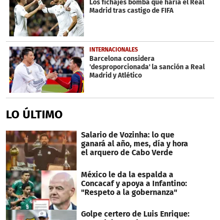
Los fichajes bomba que haría el Real
Madrid tras castigo de FIFA
INTERNACIONALES
Barcelona considera
'desproporcionada' la sanción a Real
Madrid y Atlético
LO ÚLTIMO
Salario de Vozinha: lo que
ganará al año, mes, día y hora
el arquero de Cabo Verde
México le da la espalda a
Concacaf y apoya a Infantino:
"Respeto a la gobernanza"
Golpe certero de Luis Enrique: