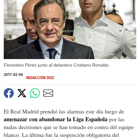
X
Florentino Pérez junto al delantero Cristiano Ronaldo.
2017-02-06
REDACCIÓN DIEZ
El Real Madrid prendió las alarmas este día luego de
amenazar con abandonar la Liga Española
por las
malas decisiones que se han tomado en contra del equipo
blanco. La última fue la suspención obligatoria del