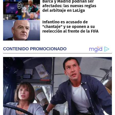
Barca y Madrid podrían ser
afectados: las nuevas reglas
del arbitraje en LaLiga
Infantino es acusado de
"chantaje" y se oponen a su
reelección al frente de la FIFA