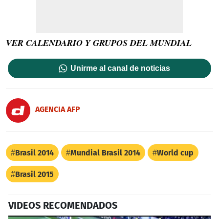
VER CALENDARIO Y GRUPOS DEL MUNDIAL
Unirme al canal de noticias
AGENCIA AFP
Brasil 2014
Mundial Brasil 2014
World cup
Brasil 2015
VIDEOS RECOMENDADOS