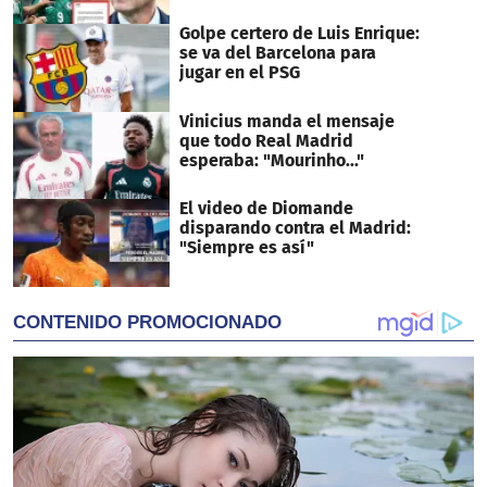
Golpe certero de Luis Enrique:
se va del Barcelona para
jugar en el PSG
Vinicius manda el mensaje
que todo Real Madrid
esperaba: "Mourinho..."
El video de Diomande
disparando contra el Madrid:
"Siempre es así"